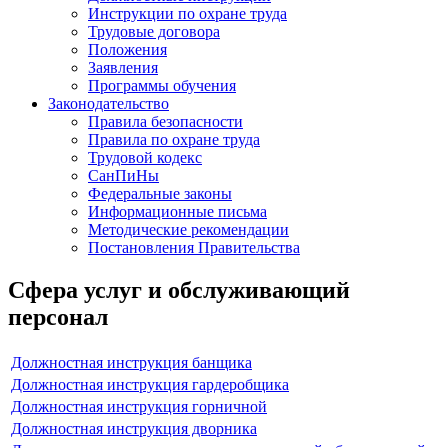
Инструкции по охране труда
Трудовые договора
Положения
Заявления
Программы обучения
Законодательство
Правила безопасности
Правила по охране труда
Трудовой кодекс
СанПиНы
Федеральные законы
Информационные письма
Методические рекомендации
Постановления Правительства
Сфера услуг и обслуживающий
персонал
Должностная инструкция банщика
Должностная инструкция гардеробщика
Должностная инструкция горничной
Должностная инструкция дворника