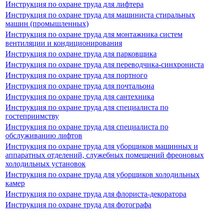
Инструкция по охране труда для лифтера
Инструкция по охране труда для машиниста стиральных
машин (промышленных)
Инструкция по охране труда для монтажника систем
вентиляции и кондиционирования
Инструкция по охране труда для парковщика
Инструкция по охране труда для переводчика-синхрониста
Инструкция по охране труда для портного
Инструкция по охране труда для почтальона
Инструкция по охране труда для сантехника
Инструкция по охране труда для специалиста по
гостеприимству
Инструкция по охране труда для специалиста по
обслуживанию лифтов
Инструкция по охране труда для уборщиков машинных и
аппаратных отделений, служебных помещений фреоновых
холодильных установок
Инструкция по охране труда для уборщиков холодильных
камер
Инструкция по охране труда для флориста-декоратора
Инструкция по охране труда для фотографа