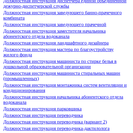
Должностная инструкция диспетчера единой объединенной
дежурно-диспетчерской службы
Должностная инструкция заведующего банно-прачечного
комбината
Должностная инструкция заведующего прачечной
Должностная инструкция заместителя начальника
абонентского отдела водоканала
Должностная инструкция ландшафтного дизайнера
Должностная инструкция мастера по благоустройству
жилого фонда
Должностная инструкция машиниста по стирке белья в
дошкольной образовательной организации
Должностная инструкция машиниста стиральных машин
(промышленных)
Должностная инструкция монтажника систем вентиляции и
кондиционирования
Должностная инструкция начальника абонентского отдела
водоканала
Должностная инструкция парковщика
Должностная инструкция переводчика
Должностная инструкция переводчика (вариант 2)
Должностная инструкция переводчика-дактилолога