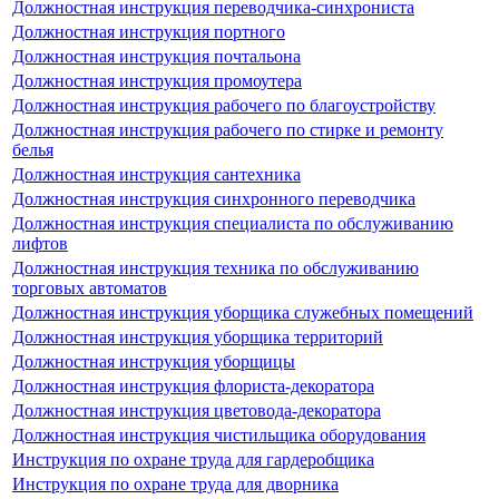
Должностная инструкция переводчика-синхрониста
Должностная инструкция портного
Должностная инструкция почтальона
Должностная инструкция промоутера
Должностная инструкция рабочего по благоустройству
Должностная инструкция рабочего по стирке и ремонту
белья
Должностная инструкция сантехника
Должностная инструкция синхронного переводчика
Должностная инструкция специалиста по обслуживанию
лифтов
Должностная инструкция техника по обслуживанию
торговых автоматов
Должностная инструкция уборщика служебных помещений
Должностная инструкция уборщика территорий
Должностная инструкция уборщицы
Должностная инструкция флориста-декоратора
Должностная инструкция цветовода-декоратора
Должностная инструкция чистильщика оборудования
Инструкция по охране труда для гардеробщика
Инструкция по охране труда для дворника