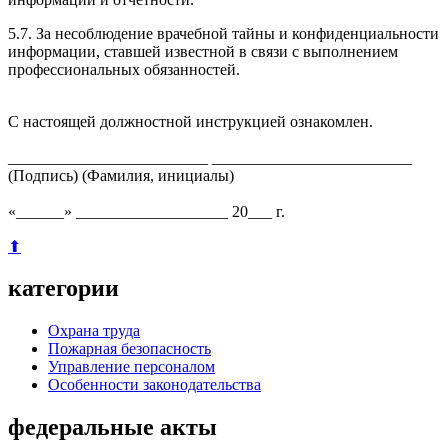
5.7. За несоблюдение врачебной тайны и конфиденциальности
информации, ставшей известной в связи с выполнением
профессиональных обязанностей.
С настоящей должностной инструкцией ознакомлен.
_________________________ _________________________
(Подпись) (Фамилия, инициалы)
«______» ___________________ 20___ г.
⬆
категории
Охрана труда
Пожарная безопасность
Управление персоналом
Особенности законодательства
федеральные акты