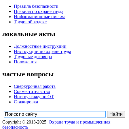
Правила безопасности
Правила по охране труда
Информационные письма
Трудовой кодекс
локальные акты
Должностные инструкции
Инструкции по охране труда
Трудовые договора
Положения
частые вопросы
Сверхурочная работа
Совместительство
Инструктажу по ОТ
Стажировка
Copyright © 2013-2025,
Охрана труда и промышленная
безопасность