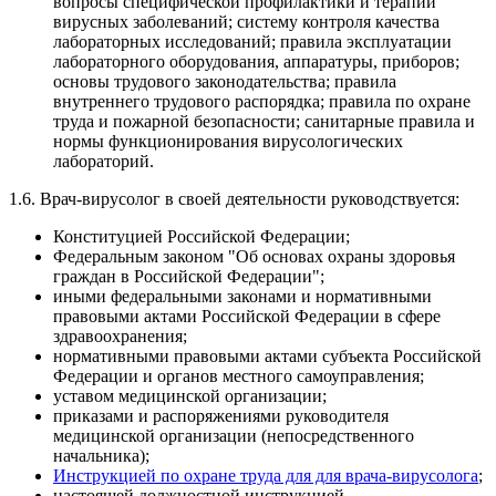
вопросы специфической профилактики и терапии
вирусных заболеваний; систему контроля качества
лабораторных исследований; правила эксплуатации
лабораторного оборудования, аппаратуры, приборов;
основы трудового законодательства; правила
внутреннего трудового распорядка; правила по охране
труда и пожарной безопасности; санитарные правила и
нормы функционирования вирусологических
лабораторий.
1.6. Врач-вирусолог в своей деятельности руководствуется:
Конституцией Российской Федерации;
Федеральным законом "Об основах охраны здоровья
граждан в Российской Федерации";
иными федеральными законами и нормативными
правовыми актами Российской Федерации в сфере
здравоохранения;
нормативными правовыми актами субъекта Российской
Федерации и органов местного самоуправления;
уставом медицинской организации;
приказами и распоряжениями руководителя
медицинской организации (непосредственного
начальника);
Инструкцией по охране труда для для врача-вирусолога
;
настоящей должностной инструкцией.