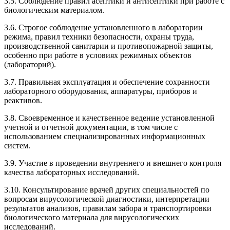
3.5. Соблюдение правил асептики и антисептики при работе с
биологическим материалом.
3.6. Строгое соблюдение установленного в лаборатории
режима, правил техники безопасности, охраны труда,
производственной санитарии и противопожарной защиты,
особенно при работе в условиях режимных объектов
(лабораторий).
3.7. Правильная эксплуатация и обеспечение сохранности
лабораторного оборудования, аппаратуры, приборов и
реактивов.
3.8. Своевременное и качественное ведение установленной
учетной и отчетной документации, в том числе с
использованием специализированных информационных
систем.
3.9. Участие в проведении внутреннего и внешнего контроля
качества лабораторных исследований.
3.10. Консультирование врачей других специальностей по
вопросам вирусологической диагностики, интерпретации
результатов анализов, правилам забора и транспортировки
биологического материала для вирусологических
исследований.