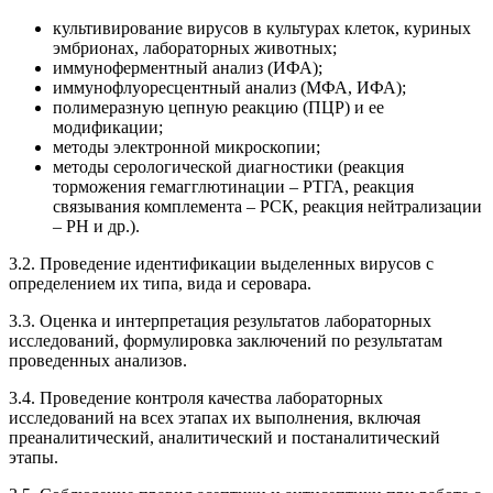
культивирование вирусов в культурах клеток, куриных
эмбрионах, лабораторных животных;
иммуноферментный анализ (ИФА);
иммунофлуоресцентный анализ (МФА, ИФА);
полимеразную цепную реакцию (ПЦР) и ее
модификации;
методы электронной микроскопии;
методы серологической диагностики (реакция
торможения гемагглютинации – РТГА, реакция
связывания комплемента – РСК, реакция нейтрализации
– РН и др.).
3.2. Проведение идентификации выделенных вирусов с
определением их типа, вида и серовара.
3.3. Оценка и интерпретация результатов лабораторных
исследований, формулировка заключений по результатам
проведенных анализов.
3.4. Проведение контроля качества лабораторных
исследований на всех этапах их выполнения, включая
преаналитический, аналитический и постаналитический
этапы.