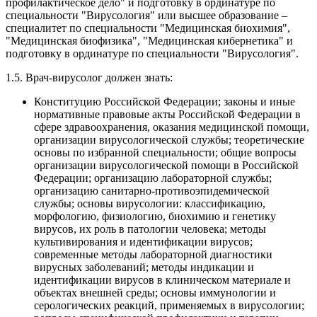
профилактическое дело" и подготовку в ординатуре по
специальности "Вирусология" или высшее образование –
специалитет по специальности "Медицинская биохимия",
"Медицинская биофизика", "Медицинская кибернетика" и
подготовку в ординатуре по специальности "Вирусология".
1.5. Врач-вирусолог должен знать:
Конституцию Российской Федерации; законы и иные
нормативные правовые акты Российской Федерации в
сфере здравоохранения, оказания медицинской помощи,
организации вирусологической службы; теоретические
основы по избранной специальности; общие вопросы
организации вирусологической помощи в Российской
Федерации; организацию лабораторной службы;
организацию санитарно-противоэпидемической
службы; основы вирусологии: классификацию,
морфологию, физиологию, биохимию и генетику
вирусов, их роль в патологии человека; методы
культивирования и идентификации вирусов;
современные методы лабораторной диагностики
вирусных заболеваний; методы индикации и
идентификации вирусов в клиническом материале и
объектах внешней среды; основы иммунологии и
серологических реакций, применяемых в вирусологии;