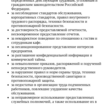
определенных действующим трудовым, уголовным и
гражданским законодательством Российской
Федерации.
за несоблюдение стандартов обслуживания,
корпоративных стандартов, правил внутреннего
трудового распорядка, техники безопасности и
противопожарной безопасности.
за достоверность предоставляемой отчетности,
несвоевременное предоставление отчетов.
за некорректное поведение по отношению к гостям и
сотрудникам кафе.
за несанкционированное представление интересов
предприятия.
за разглашение конфиденциальной информации и
коммерческой тайны.
за невыполнение приказов, распоряжений и поручений
непосредственного руководителя.
за нарушение правил и норм охраны труда, техники
безопасности, производственной санитарии и
противопожарной защиты.
за недостатки в организации труда подчиненных
работников, повлекшие ухудшение качества
обслуживания.
за неправомерное использование предоставленных
служебных полномочий, а также использование их в