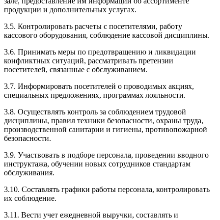
зале, предоставление им информации об ассортименте
продукции и дополнительных услугах.
3.5. Контролировать расчеты с посетителями, работу
кассового оборудования, соблюдение кассовой дисциплины.
3.6. Принимать меры по предотвращению и ликвидации
конфликтных ситуаций, рассматривать претензии
посетителей, связанные с обслуживанием.
3.7. Информировать посетителей о проводимых акциях,
специальных предложениях, программах лояльности.
3.8. Осуществлять контроль за соблюдением трудовой
дисциплины, правил техники безопасности, охраны труда,
производственной санитарии и гигиены, противопожарной
безопасности.
3.9. Участвовать в подборе персонала, проведении вводного
инструктажа, обучении новых сотрудников стандартам
обслуживания.
3.10. Составлять графики работы персонала, контролировать
их соблюдение.
3.11. Вести учет ежедневной выручки, составлять и