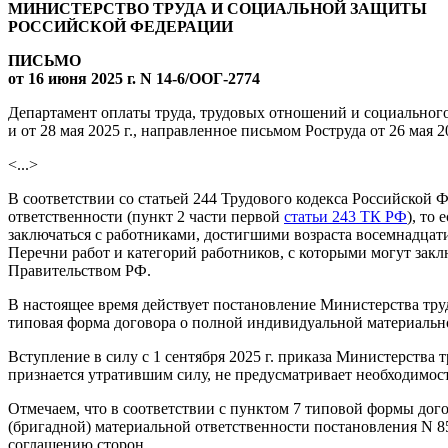
МИНИСТЕРСТВО ТРУДА И СОЦИАЛЬНОЙ ЗАЩИТЫ
РОССИЙСКОЙ ФЕДЕРАЦИИ
ПИСЬМО
от 16 июня 2025 г. N 14-6/ООГ-2774
Департамент оплаты труда, трудовых отношений и социального
и от 28 мая 2025 г., направленное письмом Роструда от 26 мая
<...>
В соответствии со статьей 244 Трудового кодекса Российской
ответственности (пункт 2 части первой
статьи 243 ТК РФ
), то
заключаться с работниками, достигшими возраста восемнадца
Перечни работ и категорий работников, с которыми могут зак
Правительством РФ.
В настоящее время действует постановление Министерства труд
типовая форма договора о полной индивидуальной материально
Вступление в силу с 1 сентября 2025 г. приказа Министерства 
признается утратившим силу, не предусматривает необходимос
Отмечаем, что в соответствии с пунктом 7 типовой формы дог
(бригадной) материальной ответственности постановления N 8
соглашению сторон.