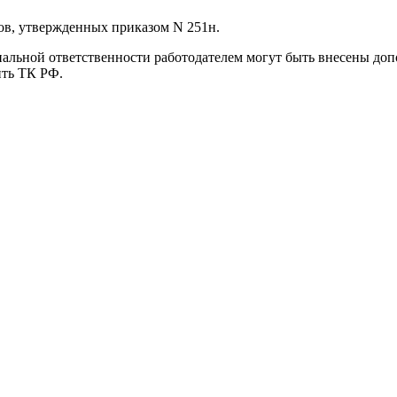
ов, утвержденных приказом N 251н.
иальной ответственности работодателем могут быть внесены до
ить ТК РФ.