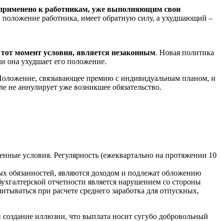
.
 применено к работникам, уже выполняющим свои
й положение работника, имеет обратную силу, а ухудшающий –
тот момент условия, является незаконным
. Новая политика
ли она ухудшает его положение.
о Положение, связывающее премию с индивидуальным планом, и
е не аннулирует уже возникшее обязательство.
енные условия. Регулярность (ежеквартально на протяжении 10
ых обязанностей, являются доходом и подлежат обложению
бухгалтерской отчетности является нарушением со стороны
читываться при расчете среднего заработка для отпускных,
и создание иллюзии, что выплата носит сугубо добровольный