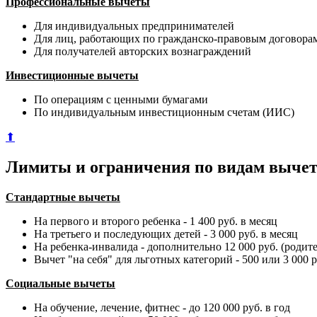
Профессиональные вычеты
Для индивидуальных предпринимателей
Для лиц, работающих по гражданско-правовым договора
Для получателей авторских вознаграждений
Инвестиционные вычеты
По операциям с ценными бумагами
По индивидуальным инвестиционным счетам (ИИС)
⬆
Лимиты и ограничения по видам вычет
Стандартные вычеты
На первого и второго ребенка - 1 400 руб. в месяц
На третьего и последующих детей - 3 000 руб. в месяц
На ребенка-инвалида - дополнительно 12 000 руб. (родите
Вычет "на себя" для льготных категорий - 500 или 3 000 р
Социальные вычеты
На обучение, лечение, фитнес - до 120 000 руб. в год