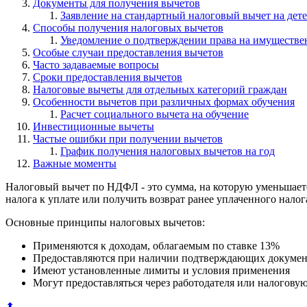
Документы для получения вычетов
Заявление на стандартный налоговый вычет на дет
Способы получения налоговых вычетов
Уведомление о подтверждении права на имуществ
Особые случаи предоставления вычетов
Часто задаваемые вопросы
Сроки предоставления вычетов
Налоговые вычеты для отдельных категорий граждан
Особенности вычетов при различных формах обучения
Расчет социального вычета на обучение
Инвестиционные вычеты
Частые ошибки при получении вычетов
График получения налоговых вычетов на год
Важные моменты
Налоговый вычет по НДФЛ - это сумма, на которую уменьшаетс
налога к уплате или получить возврат ранее уплаченного налог
Основные принципы налоговых вычетов:
Применяются к доходам, облагаемым по ставке 13%
Предоставляются при наличии подтверждающих докумен
Имеют установленные лимиты и условия применения
Могут предоставляться через работодателя или налогов
⬆