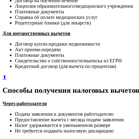
Договор на обучение/лечение
Лицензия образовательного/медицинского учреждения
Платежные документы
Справка об оплате медицинских услуг
Рецептурные бланки (для лекарств)
Для имущественных вычетов
Договор купли-продажи недвижимости
Акт приема-передачи
Платежные документы
Свидетельство о собственности/выписка из ЕГРН
Кредитный договор (для вычета по процентам)
⬆
Способы получения налоговых вычето
Через работодателя
Подача заявления и документов работодателю
Предоставление вычета с месяца подачи заявления
Налог удерживается в уменьшенном размере
Не требуется подавать налоговую декларацию