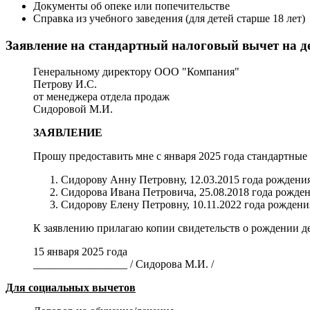
Документы об опеке или попечительстве
Справка из учебного заведения (для детей старше 18 лет)
Заявление на стандартный налоговый вычет на д
Генеральному директору ООО "Компания"
Петрову И.С.
от менеджера отдела продаж
Сидоровой М.И.
ЗАЯВЛЕНИЕ
Прошу предоставить мне с января 2025 года стандартны
Сидорову Анну Петровну, 12.03.2015 года рождени
Сидорова Ивана Петровича, 25.08.2018 года рожде
Сидорову Елену Петровну, 10.11.2022 года рождени
К заявлению прилагаю копии свидетельств о рождении де
15 января 2025 года
_________________ / Сидорова М.И. /
Для социальных вычетов