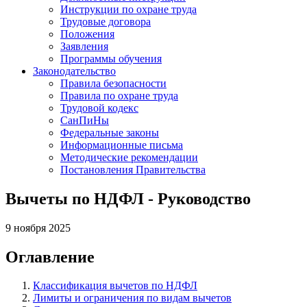
Инструкции по охране труда
Трудовые договора
Положения
Заявления
Программы обучения
Законодательство
Правила безопасности
Правила по охране труда
Трудовой кодекс
СанПиНы
Федеральные законы
Информационные письма
Методические рекомендации
Постановления Правительства
Вычеты по НДФЛ - Руководство
9 ноября 2025
Оглавление
Классификация вычетов по НДФЛ
Лимиты и ограничения по видам вычетов