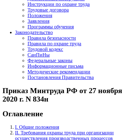
Инструкции по охране труда
Трудовые договора
Положения
Заявления
Программы обучения
Законодательство
Правила безопасности
Правила по охране труда
Трудовой кодекс
СанПиНы
Федеральные законы
Информационные письма
Методические рекомендации
Постановления Правительства
Приказ Минтруда РФ от 27 ноября
2020 г. N 834н
Оглавление
I. Общие положения
II. Требования охраны труда при организации
осуществления производственных процессов