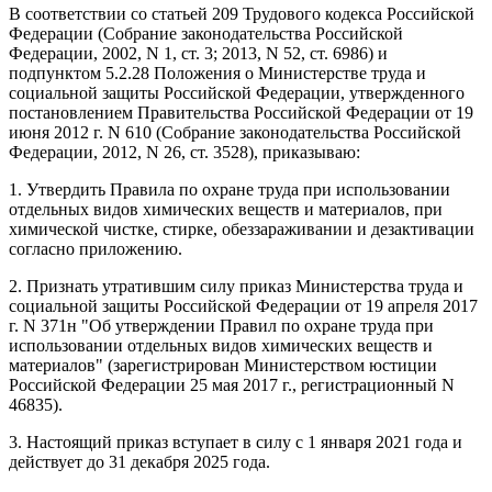
В соответствии со статьей 209 Трудового кодекса Российской
Федерации (Собрание законодательства Российской
Федерации, 2002, N 1, ст. 3; 2013, N 52, ст. 6986) и
подпунктом 5.2.28 Положения о Министерстве труда и
социальной защиты Российской Федерации, утвержденного
постановлением Правительства Российской Федерации от 19
июня 2012 г. N 610 (Собрание законодательства Российской
Федерации, 2012, N 26, ст. 3528), приказываю:
1. Утвердить Правила по охране труда при использовании
отдельных видов химических веществ и материалов, при
химической чистке, стирке, обеззараживании и дезактивации
согласно приложению.
2. Признать утратившим силу приказ Министерства труда и
социальной защиты Российской Федерации от 19 апреля 2017
г. N 371н "Об утверждении Правил по охране труда при
использовании отдельных видов химических веществ и
материалов" (зарегистрирован Министерством юстиции
Российской Федерации 25 мая 2017 г., регистрационный N
46835).
3. Настоящий приказ вступает в силу с 1 января 2021 года и
действует до 31 декабря 2025 года.