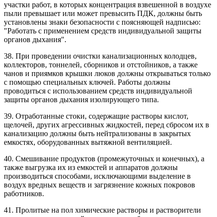
участки работ, в которых концентрация взвешенной в воздухе
пыли превышает или может превысить ПДК, должны быть
установлены знаки безопасности с поясняющей надписью:
"Работать с применением средств индивидуальной защиты
органов дыхания".
38. При проведении очистки канализационных колодцев,
коллекторов, тоннелей, сборников и отстойников, а также
чанов и приямков крышки люков должны открываться только
с помощью специальных ключей. Работы должны
проводиться с использованием средств индивидуальной
защиты органов дыхания изолирующего типа.
39. Отработанные стоки, содержащие растворы кислот,
щелочей, других агрессивных жидкостей, перед сбросом их в
канализацию должны быть нейтрализованы в закрытых
емкостях, оборудованных вытяжной вентиляцией.
40. Смешивание продуктов (промежуточных и конечных), а
также выгрузка их из емкостей и аппаратов должны
производиться способами, исключающими выделение в
воздух вредных веществ и загрязнение кожных покровов
работников.
41. Пролитые на пол химические растворы и растворители