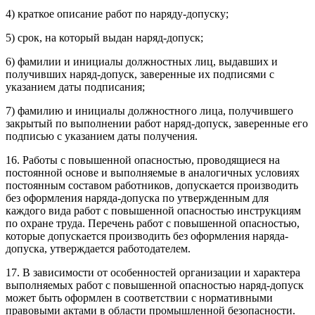
4) краткое описание работ по наряду-допуску;
5) срок, на который выдан наряд-допуск;
6) фамилии и инициалы должностных лиц, выдавших и
получивших наряд-допуск, заверенные их подписями с
указанием даты подписания;
7) фамилию и инициалы должностного лица, получившего
закрытый по выполнении работ наряд-допуск, заверенные его
подписью с указанием даты получения.
16. Работы с повышенной опасностью, проводящиеся на
постоянной основе и выполняемые в аналогичных условиях
постоянным составом работников, допускается производить
без оформления наряда-допуска по утвержденным для
каждого вида работ с повышенной опасностью инструкциям
по охране труда. Перечень работ с повышенной опасностью,
которые допускается производить без оформления наряда-
допуска, утверждается работодателем.
17. В зависимости от особенностей организации и характера
выполняемых работ с повышенной опасностью наряд-допуск
может быть оформлен в соответствии с нормативными
правовыми актами в области промышленной безопасности.