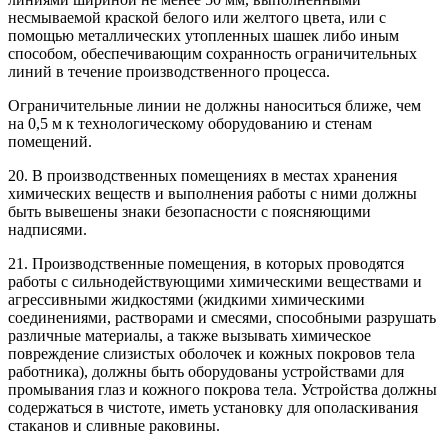
несмываемой краской белого или желтого цвета, или с
помощью металлических утопленных шашек либо иным
способом, обеспечивающим сохранность ограничительных
линий в течение производственного процесса.
Ограничительные линии не должны наноситься ближе, чем
на 0,5 м к технологическому оборудованию и стенам
помещений.
20. В производственных помещениях в местах хранения
химических веществ и выполнения работы с ними должны
быть вывешены знаки безопасности с поясняющими
надписями.
21. Производственные помещения, в которых проводятся
работы с сильнодействующими химическими веществами и
агрессивными жидкостями (жидкими химическими
соединениями, растворами и смесями, способными разрушать
различные материалы, а также вызывать химическое
повреждение слизистых оболочек и кожных покровов тела
работника), должны быть оборудованы устройствами для
промывания глаз и кожного покрова тела. Устройства должны
содержаться в чистоте, иметь установку для ополаскивания
стаканов и сливные раковины.