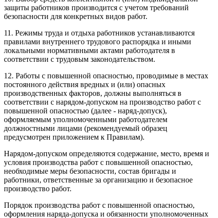
защиты работников производится с учетом требований
безопасности для конкретных видов работ.
11. Режимы труда и отдыха работников устанавливаются
правилами внутреннего трудового распорядка и иными
локальными нормативными актами работодателя в
соответствии с трудовым законодательством.
12. Работы с повышенной опасностью, проводимые в местах
постоянного действия вредных и (или) опасных
производственных факторов, должны выполняться в
соответствии с нарядом-допуском на производство работ с
повышенной опасностью (далее - наряд-допуск),
оформляемым уполномоченными работодателем
должностными лицами (рекомендуемый образец
предусмотрен приложением к Правилам).
Нарядом-допуском определяются содержание, место, время и
условия производства работ с повышенной опасностью,
необходимые меры безопасности, состав бригады и
работники, ответственные за организацию и безопасное
производство работ.
Порядок производства работ с повышенной опасностью,
оформления наряда-допуска и обязанности уполномоченных