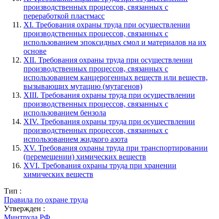
производственных процессов, связанных с
переработкой пластмасс
XI. Требования охраны труда при осуществлении
производственных процессов, связанных с
использованием эпоксидных смол и материалов на их
основе
XII. Требования охраны труда при осуществлении
производственных процессов, связанных с
использованием канцерогенных веществ или веществ,
вызывающих мутацию (мутагенов)
XIII. Требования охраны труда при осуществлении
производственных процессов, связанных с
использованием бензола
XIV. Требования охраны труда при осуществлении
производственных процессов, связанных с
использованием жидкого азота
XV. Требования охраны труда при транспортировании
(перемещении) химических веществ
XVI. Требования охраны труда при хранении
химических веществ
Тип :
Правила по охране труда
Утвержден :
Минтруда РФ