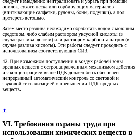
следует немедленно нейтрализовать и убрать при помощи
опилок, сухого песка или сорбирующих материалов
(впитывающие салфетки, рулоны, боны, подушки), а пол
протереть ветошью.
Затем место разлива необходимо обработать водой с моющим
средством, либо слабым раствором уксусной кислоты (в
случае разлива щелочи) или раствором карбоната натрия (в
случае разлива кислоты). Эти работы следует проводить с
использованием соответствующих СИЗ.
42. При возможном поступлении в воздух рабочей зоны
вредных веществ с остронаправленным механизмом действия
и с концентрацией выше ПДК должен быть обеспечен
непрерывный автоматический контроль со световой и
звуковой сигнализацией о превышении ПДК вредных
веществ.
⬆
VI. Требования охраны труда при
использовании химических веществ в