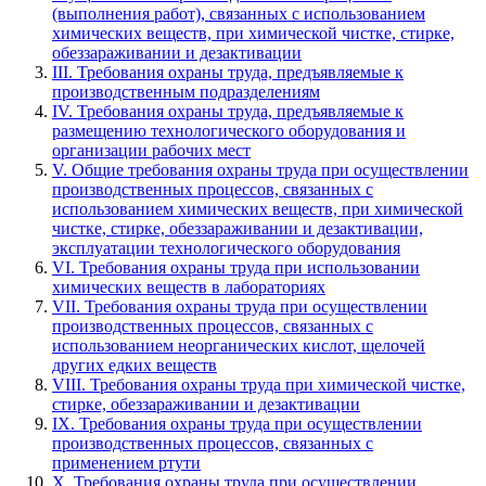
(выполнения работ), связанных с использованием
химических веществ, при химической чистке, стирке,
обеззараживании и дезактивации
III. Требования охраны труда, предъявляемые к
производственным подразделениям
IV. Требования охраны труда, предъявляемые к
размещению технологического оборудования и
организации рабочих мест
V. Общие требования охраны труда при осуществлении
производственных процессов, связанных с
использованием химических веществ, при химической
чистке, стирке, обеззараживании и дезактивации,
эксплуатации технологического оборудования
VI. Требования охраны труда при использовании
химических веществ в лабораториях
VII. Требования охраны труда при осуществлении
производственных процессов, связанных с
использованием неорганических кислот, щелочей
других едких веществ
VIII. Требования охраны труда при химической чистке,
стирке, обеззараживании и дезактивации
IX. Требования охраны труда при осуществлении
производственных процессов, связанных с
применением ртути
X. Требования охраны труда при осуществлении