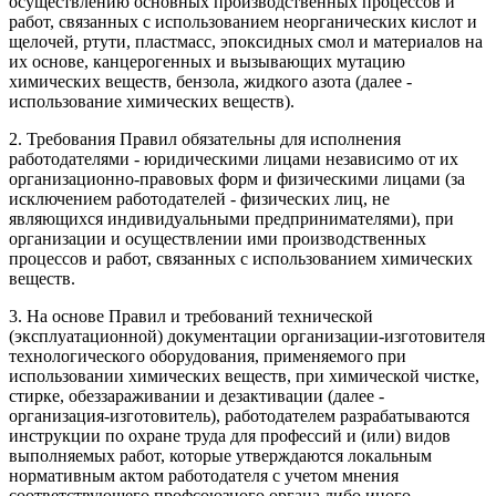
осуществлению основных производственных процессов и
работ, связанных с использованием неорганических кислот и
щелочей, ртути, пластмасс, эпоксидных смол и материалов на
их основе, канцерогенных и вызывающих мутацию
химических веществ, бензола, жидкого азота (далее -
использование химических веществ).
2. Требования Правил обязательны для исполнения
работодателями - юридическими лицами независимо от их
организационно-правовых форм и физическими лицами (за
исключением работодателей - физических лиц, не
являющихся индивидуальными предпринимателями), при
организации и осуществлении ими производственных
процессов и работ, связанных с использованием химических
веществ.
3. На основе Правил и требований технической
(эксплуатационной) документации организации-изготовителя
технологического оборудования, применяемого при
использовании химических веществ, при химической чистке,
стирке, обеззараживании и дезактивации (далее -
организация-изготовитель), работодателем разрабатываются
инструкции по охране труда для профессий и (или) видов
выполняемых работ, которые утверждаются локальным
нормативным актом работодателя с учетом мнения
соответствующего профсоюзного органа либо иного