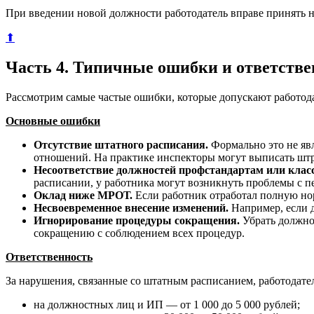
При введении новой должности работодатель вправе принять н
⬆
Часть 4. Типичные ошибки и ответстве
Рассмотрим самые частые ошибки, которые допускают работод
Основные ошибки
Отсутствие штатного расписания.
Формально это не яв
отношений. На практике инспекторы могут выписать штра
Несоответствие должностей профстандартам или клас
расписании, у работника могут возникнуть проблемы с п
Оклад ниже МРОТ.
Если работник отработал полную нор
Несвоевременное внесение изменений.
Например, если д
Игнорирование процедуры сокращения.
Убрать должнос
сокращению с соблюдением всех процедур.
Ответственность
За нарушения, связанные со штатным расписанием, работодате
на должностных лиц и ИП — от 1 000 до 5 000 рублей;