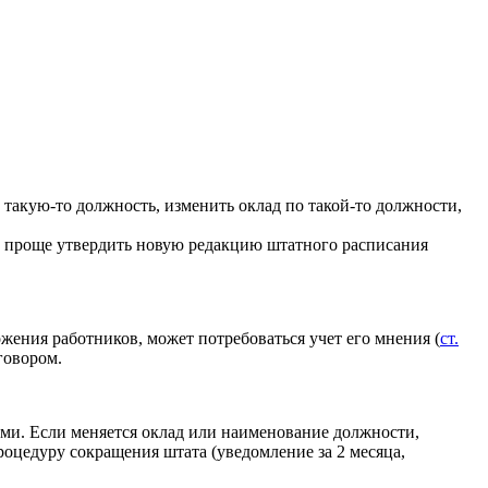
такую-то должность, изменить оклад по такой-то должности,
, проще утвердить новую редакцию штатного расписания
жения работников, может потребоваться учет его мнения (
ст.
говором.
ами. Если меняется оклад или наименование должности,
оцедуру сокращения штата (уведомление за 2 месяца,