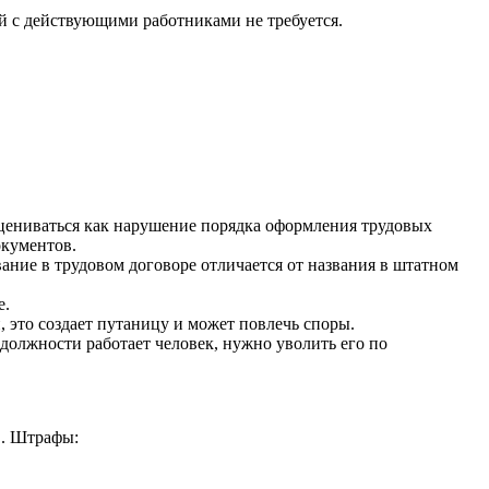
й с действующими работниками не требуется.
цениваться как нарушение порядка оформления трудовых
окументов.
ание в трудовом договоре отличается от названия в штатном
е.
, это создает путаницу и может повлечь споры.
 должности работает человек, нужно уволить его по
Ф. Штрафы: