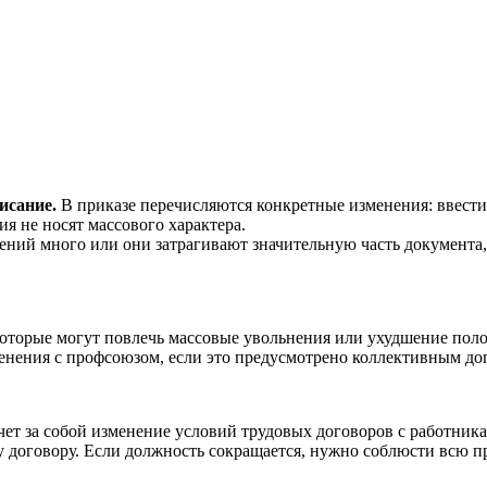
исание.
В приказе перечисляются конкретные изменения: ввести 
ия не носят массового характера.
ений много или они затрагивают значительную часть документа
которые могут повлечь массовые увольнения или ухудшение поло
менения с профсоюзом, если это предусмотрено коллективным до
чет за собой изменение условий трудовых договоров с работник
 договору. Если должность сокращается, нужно соблюсти всю пр