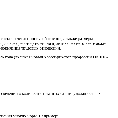
остав и численность работников, а также размеры
 для всех работодателей, на практике без него невозможно
о оформления трудовых отношений.
2026 года (включая новый классификатор профессий ОК 016-
 сведений о количестве штатных единиц, должностных
менения многих норм. Например: