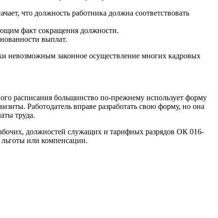
ачает, что должность работника должна соответствовать
дающим факт сокращения должности.
нованности выплат.
чески невозможным законное осуществление многих кадровых
ного расписания большинство по-прежнему использует форму
изиты. Работодатель вправе разработать свою форму, но она
аты труда.
абочих, должностей служащих и тарифных разрядов ОК 016-
 льготы или компенсации.