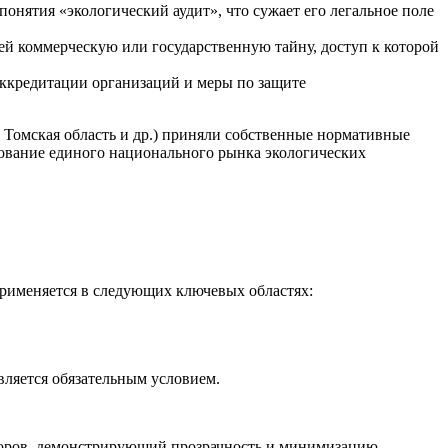
онятия «экологический аудит», что сужает его легальное поле
ей коммерческую или государственную тайну, доступ к которой
аккредитации организаций и меры по защите
 Томская область и др.) приняли собственные нормативные
ование единого национального рынка экологических
применяется в следующих ключевых областях:
вляется обязательным условием.
торов, демонстрирующий прозрачность и минимизацию