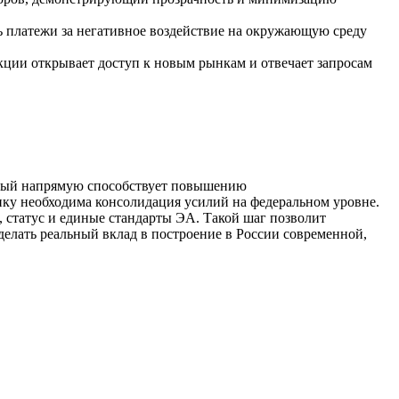
ь платежи за негативное воздействие на окружающую среду
ии открывает доступ к новым рынкам и отвечает запросам
торый напрямую способствует повышению
ику необходима консолидация усилий на федеральном уровне.
, статус и единые стандарты ЭА. Такой шаг позволит
елать реальный вклад в построение в России современной,