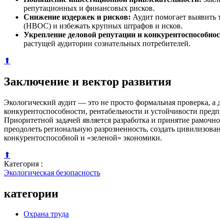
репутационных и финансовых рисков.
Снижение издержек и рисков:
Аудит помогает выявить 
(НВОС) и избежать крупных штрафов и исков.
Укрепление деловой репутации и конкурентоспособнос
растущей аудитории сознательных потребителей.
⬆
Заключение и вектор развития
Экологический аудит — это не просто формальная проверка, 
конкурентоспособности, рентабельности и устойчивости пред
Приоритетной задачей является разработка и принятие рамочно
преодолеть региональную разрозненность, создать цивилизова
конкурентоспособной и «зеленой» экономики.
⬆
Категория :
Экологическая безопасность
категории
Охрана труда