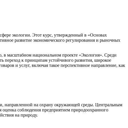
 сфере экологии. Этот курс, утвержденный в «Основах
активное развитие экономического регулирования и рыночных
о, в масштабном национальном проекте «Экология». Среди
ть переход к принципам устойчивого развития, широкое
варов и услуг, включая такое перспективное направление, как
ти, направленной на охрану окружающей среды. Центральным
я оценка соблюдения предприятием природоохранного
йствия на природу.