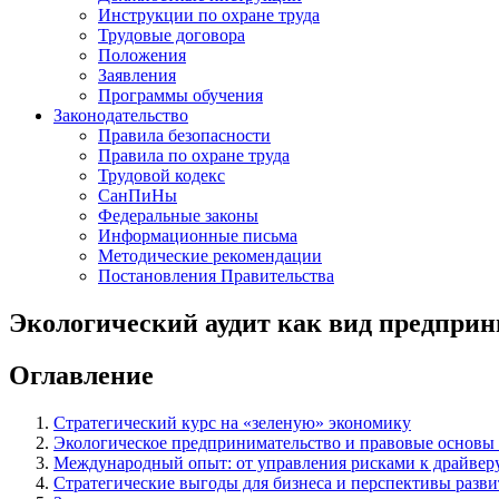
Инструкции по охране труда
Трудовые договора
Положения
Заявления
Программы обучения
Законодательство
Правила безопасности
Правила по охране труда
Трудовой кодекс
СанПиНы
Федеральные законы
Информационные письма
Методические рекомендации
Постановления Правительства
Экологический аудит как вид предпри
Оглавление
Стратегический курс на «зеленую» экономику
Экологическое предпринимательство и правовые основы 
Международный опыт: от управления рисками к драйверу
Стратегические выгоды для бизнеса и перспективы разви