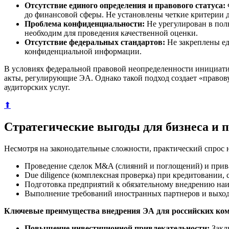
Отсутствие единого определения и правового статуса:
до финансовой сферы. Не установлены четкие критерии д
Проблема конфиденциальности:
Не урегулирован в пол
необходим для проведения качественной оценки.
Отсутствие федеральных стандартов:
Не закреплены ед
конфиденциальной информации.
В условиях федеральной правовой неопределенности инициатив
акты, регулирующие ЭА. Однако такой подход создает «право
аудиторских услуг.
⬆
Стратегические выгоды для бизнеса и 
Несмотря на законодательные сложности, практический спрос 
Проведение сделок M&A (слияний и поглощений) и прива
Due diligence (комплексная проверка) при кредитовании,
Подготовка предприятий к обязательному внедрению на
Выполнение требований иностранных партнеров и выход 
Ключевые преимущества внедрения ЭА для российских ко
Повышение инвестиционной привлекательности:
Закл