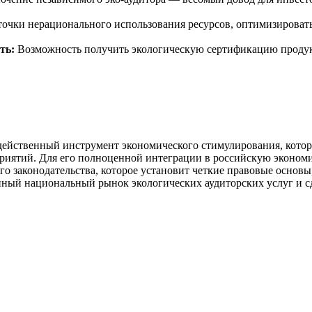
точки нерационального использования ресурсов, оптимизироват
ть:
Возможность получить экологическую сертификацию продукц
а действенный инструмент экономического стимулирования, ко
приятий. Для его полноценной интеграции в российскую эконом
го законодательства, которое установит четкие правовые основы
нный национальный рынок экологических аудиторских услуг и сд