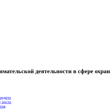
нимательской деятельности в сфере охр
аудита
 роста
тия