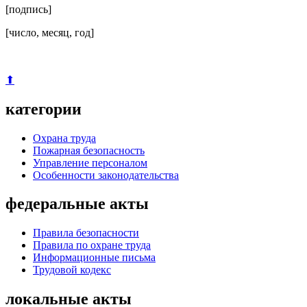
[подпись]
[число, месяц, год]
⬆
категории
Охрана труда
Пожарная безопасность
Управление персоналом
Особенности законодательства
федеральные акты
Правила безопасности
Правила по охране труда
Информационные письма
Трудовой кодекс
локальные акты