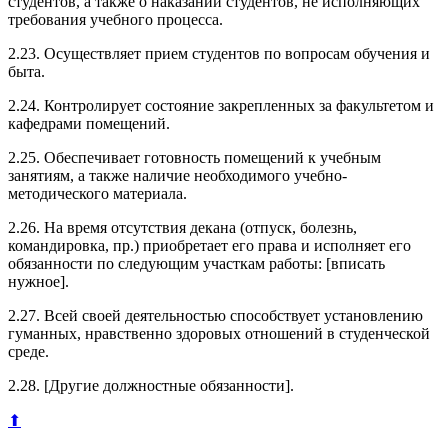
студентов, а также о наказании студентов, не исполняющих
требования учебного процесса.
2.23. Осуществляет прием студентов по вопросам обучения и
быта.
2.24. Контролирует состояние закрепленных за факультетом и
кафедрами помещений.
2.25. Обеспечивает готовность помещений к учебным
занятиям, а также наличие необходимого учебно-
методического материала.
2.26. На время отсутствия декана (отпуск, болезнь,
командировка, пр.) приобретает его права и исполняет его
обязанности по следующим участкам работы: [вписать
нужное].
2.27. Всей своей деятельностью способствует установлению
гуманных, нравственно здоровых отношений в студенческой
среде.
2.28. [Другие должностные обязанности].
⬆