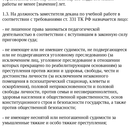
работы не менее [значение] лет.
1.3. На должность заместителя декана по учебной работе в
соответствии с требованиями ст. 331 ТК РФ назначается лицо:
- не лишенное права заниматься педагогической
деятельностью в соответствии с вступившим в законную силу
приговором суда;
- не имеющее или не имевшее судимости, не подвергающееся
или не подвергавшееся уголовному преследованию (за
исключением лиц, уголовное преследование в отношении
которых прекращено по реабилитирующим основаниям) за
преступления против жизни и здоровья, свободы, чести и
достоинства личности (за исключением незаконного
помещения в психиатрический стационар, клеветы и
оскорбления), половой неприкосновенности и половой
свободы личности, против семьи и несовершеннолетних,
здоровья населения и общественной нравственности, основ
конституционного строя и безопасности государства, а также
против общественной безопасности;
- не имеющее неснятой или непогашенной судимости за
умышленные тяжкие и особо тяжкие преступления;