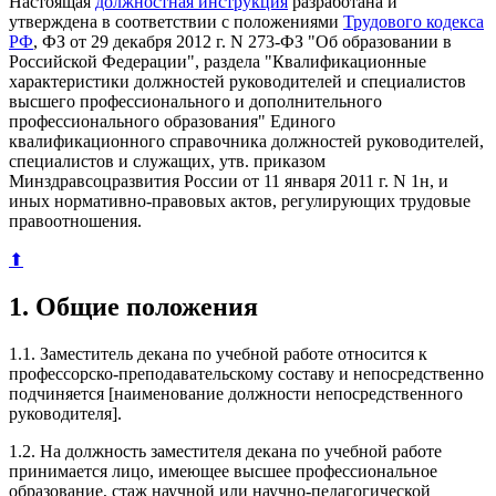
Настоящая
должностная инструкция
разработана и
утверждена в соответствии с положениями
Трудового кодекса
РФ
, ФЗ от 29 декабря 2012 г. N 273-ФЗ "Об образовании в
Российской Федерации", раздела "Квалификационные
характеристики должностей руководителей и специалистов
высшего профессионального и дополнительного
профессионального образования" Единого
квалификационного справочника должностей руководителей,
специалистов и служащих, утв. приказом
Минздравсоцразвития России от 11 января 2011 г. N 1н, и
иных нормативно-правовых актов, регулирующих трудовые
правоотношения.
⬆
1. Общие положения
1.1. Заместитель декана по учебной работе относится к
профессорско-преподавательскому составу и непосредственно
подчиняется [наименование должности непосредственного
руководителя].
1.2. На должность заместителя декана по учебной работе
принимается лицо, имеющее высшее профессиональное
образование, стаж научной или научно-педагогической