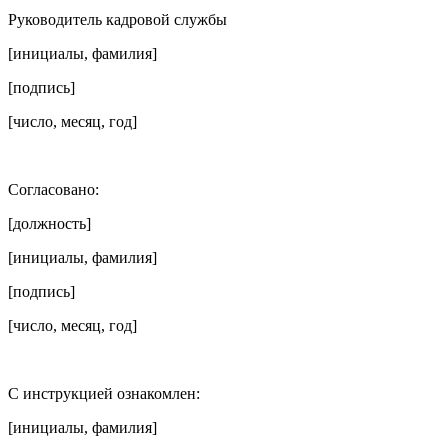
Руководитель кадровой службы
[инициалы, фамилия]
[подпись]
[число, месяц, год]
Согласовано:
[должность]
[инициалы, фамилия]
[подпись]
[число, месяц, год]
С инструкцией ознакомлен:
[инициалы, фамилия]