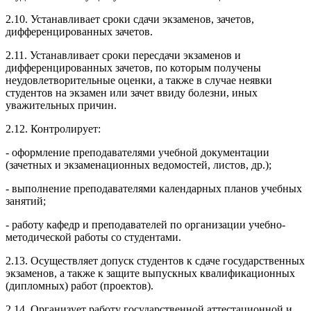
2.10. Устанавливает сроки сдачи экзаменов, зачетов,
дифференцированных зачетов.
2.11. Устанавливает сроки пересдачи экзаменов и
дифференцированных зачетов, по которым получены
неудовлетворительные оценки, а также в случае неявки
студентов на экзамен или зачет ввиду болезни, иных
уважительных причин.
2.12. Контролирует:
- оформление преподавателями учебной документации
(зачетных и экзаменационных ведомостей, листов, др.);
- выполнение преподавателями календарных планов учебных
занятий;
- работу кафедр и преподавателей по организации учебно-
методической работы со студентами.
2.13. Осуществляет допуск студентов к сдаче государственных
экзаменов, а также к защите выпускных квалификационных
(дипломных) работ (проектов).
2.14. Организует работу государственной аттестационной и