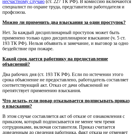
несчастному случаю
(ст. 227 ТК РФ). В комиссию включаются
специалист по охране труда, представители работодателя и
профсоюза.
Можно ли применить два взыскания за один проступок?
Нет. За каждый дисциплинарный проступок может быть
применено только одно дисциплинарное взыскание (ч. 5 ст.
193 ТК РФ). Нельзя объявить и замечание, и выговор за одно
бездействие при пожаре.
Какой срок дается работнику на предоставление
объяснений?
Два рабочих дня (ст. 193 ТК РФ). Если по истечении этого
срока объяснение не предоставлено, работодатель составляет
соответствующий акт. Отказ от дачи объяснений не
препятствует применению взыскания.
Что делать, если повар отказывается подписывать приказ
о взыскании?
В этом случае составляется акт об отказе от ознакомления с
приказом, который подписывается не менее чем тремя
сотрудниками, включая составителя. Приказ считается
доведенным до сведения работника, факт отказа не отменяет