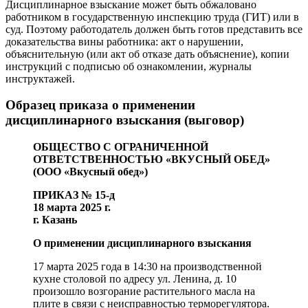
Дисциплинарное взыскание может быть обжаловано
работником в государственную инспекцию труда (ГИТ) или в
суд. Поэтому работодатель должен быть готов представить все
доказательства вины работника: акт о нарушении,
объяснительную (или акт об отказе дать объяснение), копии
инструкций с подписью об ознакомлении, журналы
инструктажей.
Образец приказа о применении
дисциплинарного взыскания (выговор)
ОБЩЕСТВО С ОГРАНИЧЕННОЙ
ОТВЕТСТВЕННОСТЬЮ «ВКУСНЫЙ ОБЕД»
(ООО «Вкусный обед»)
ПРИКАЗ № 15-д
18 марта 2025 г.
г. Казань
О применении дисциплинарного взыскания
17 марта 2025 года в 14:30 на производственной
кухне столовой по адресу ул. Ленина, д. 10
произошло возгорание растительного масла на
плите в связи с неисправностью терморегулятора.