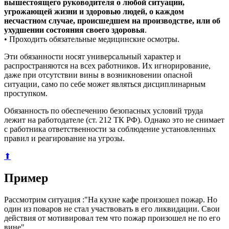
вышестоящего руководителя о любой ситуации,
угрожающей жизни и здоровью людей, о каждом
несчастном случае, происшедшем на производстве, или об
ухудшении состояния своего здоровья
.
• Проходить обязательные медицинские осмотры.
Эти обязанности носят универсальный характер и
распространяются на всех работников. Их игнорирование,
даже при отсутствии вины в возникновении опасной
ситуации, само по себе может являться дисциплинарным
проступком.
Обязанность по обеспечению безопасных условий труда
лежит на работодателе (ст. 212 ТК РФ). Однако это не снимает
с работника ответственности за соблюдение установленных
правил и реагирование на угрозы.
⬆
Пример
Рассмотрим ситуация :"На кухне кафе произошел пожар. Но
один из поваров не стал участвовать в его ликвидации. Свои
действия от мотивировал тем что пожар произошел не по его
вине".