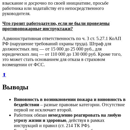
взыскание и досрочно по своей инициативе, просьбе
работника или ходатайству его непосредственного
руководителя.
Что грозит работодателю, если не были проведены
противопожарные инструктажи?
Административная ответственность по ч. 3 ст. 5.27.1 КоАП
РФ (нарушение требований охраны труда). Штраф для
должностных лиц — от 15 000 до 25 000 руб., для
юридических лиц — от 110 000 до 130 000 руб. Кроме того,
это может стать основанием для отказа в страховом
возмещении от ФСС.
⬆
Выводы
Виновность в возникновении пожара и виновность в
бездействии
– разные правовые категории. Отсутствие
первой не исключает второй.
Работник обязан
немедленно реагировать на любую
угрозу жизни и здоровью
, действуя в рамках
инструкций и правил (ст. 214 ТК РФ).