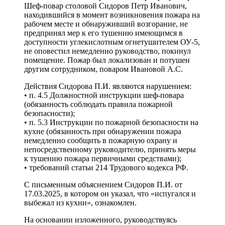
Шеф-повар столовой Сидоров Петр Иванович,
находившийся в момент возникновения пожара на
рабочем месте и обнаруживший возгорание, не
предпринял мер к его тушению имеющимся в
доступности углекислотным огнетушителем ОУ-5,
не оповестил немедленно руководство, покинул
помещение. Пожар был локализован и потушен
другим сотрудником, поваром Ивановой А.С.
Действия Сидорова П.И. являются нарушением:
• п. 4.5 Должностной инструкции шеф-повара
(обязанность соблюдать правила пожарной
безопасности);
• п. 5.3 Инструкции по пожарной безопасности на
кухне (обязанность при обнаружении пожара
немедленно сообщить в пожарную охрану и
непосредственному руководителю, принять меры
к тушению пожара первичными средствами);
• требований статьи 214 Трудового кодекса РФ.
С письменным объяснением Сидоров П.И. от
17.03.2025, в котором он указал, что «испугался и
выбежал из кухни», ознакомлен.
На основании изложенного, руководствуясь