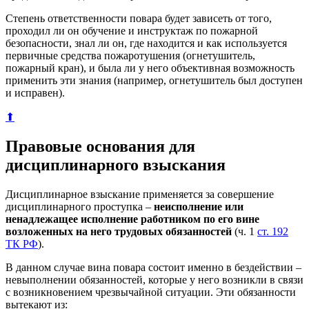
Степень ответственности повара будет зависеть от того,
проходил ли он обучение и инструктаж по пожарной
безопасности, знал ли он, где находится и как используется
первичные средства пожаротушения (огнетушитель,
пожарный кран), и была ли у него объективная возможность
применить эти знания (например, огнетушитель был доступен
и исправен).
⬆
Правовые основания для
дисциплинарного взыскания
Дисциплинарное взыскание применяется за совершение
дисциплинарного проступка –
неисполнение или
ненадлежащее исполнение работником по его вине
возложенных на него трудовых обязанностей
(ч. 1
ст. 192
ТК РФ
).
В данном случае вина повара состоит именно в бездействии –
невыполнении обязанностей, которые у него возникли в связи
с возникновением чрезвычайной ситуации. Эти обязанности
вытекают из: