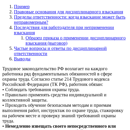
Пример
Правовые основания для дисциплинарного взыскания
Пределы ответственности: когда взыскание может быть
неправомерным?
Последствия для работодателя при неприменении
взыскания
Образец приказа о применении дисциплинарного
взыскания (выговор)
Частые вопросы и ответы по дисциплинарной
ответственности
Выводы
Трудовое законодательство РФ возлагает на каждого
работника ряд фундаментальных обязанностей в сфере
охраны труда. Согласно статье 214 Трудового кодекса
Российской Федерации (ТК РФ), работник обязан:
• Соблюдать требования охраны труда.
• Правильно применять средства индивидуальной и
коллективной защиты.
• Проходить обучение безопасным методам и приемам
выполнения работ, инструктаж по охране труда, стажировку
на рабочем месте и проверку знаний требований охраны
труда.
•
Немедленно извещать своего непосредственного или