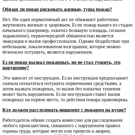
Обязан ли повар рисковать жизнью, туша пожар?
Нет. Ни один нормативный акт не обязывает работника
жертвовать жизнью и здоровьем. Если пожар вышел из стадии
начального (например, охватил большую площадь, сильное
задымление), первоочередной обязанностью является
эвакуация и вызов профессионалов. Однако бездействие при
небольшом, локализованном возгорании, которое можно
безопасно потушить, является нарушением.
Если повар вызвал пожарных, но не стал тушить, это
нарушение?
Это зависит от инструкции. Если инструкция предписывает
сначала попытаться потушить первичными средствами, а
затем вызвать пожарных, то вызов без попытки тушения
может быть нарушением. Если инструкция ставит вызов
пожарных на первое место, то действия повара правомерны.
Кто должен расследовать инцидент с пожаром на кухне?
Работодатель обязан создать комиссию для расследования
любого происшествия, связанного с нарушением правил
охраны труда, которые могли или привели к аварии,