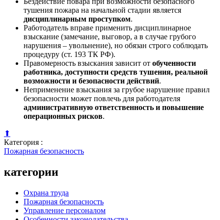
Бездействие повара при возможности безопасного
тушения пожара на начальной стадии является
дисциплинарным проступком
.
Работодатель вправе применить дисциплинарное
взыскание (замечание, выговор, а в случае грубого
нарушения – увольнение), но обязан строго соблюдать
процедуру (ст. 193 ТК РФ).
Правомерность взыскания зависит от
обученности
работника, доступности средств тушения, реальной
возможности и безопасности действий
.
Неприменение взыскания за грубое нарушение правил
безопасности может повлечь для работодателя
административную ответственность и повышение
операционных рисков
.
⬆
Категория :
Пожарная безопасность
категории
Охрана труда
Пожарная безопасность
Управление персоналом
Особенности законодательства