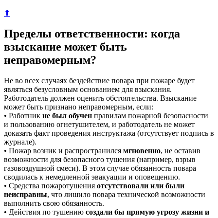
⬆
Пределы ответственности: когда
взыскание может быть
неправомерным?
Не во всех случаях бездействие повара при пожаре будет
являться безусловным основанием для взыскания.
Работодатель должен оценить обстоятельства. Взыскание
может быть признано неправомерным, если:
• Работник
не был обучен
правилам пожарной безопасности
и пользованию огнетушителем, и работодатель не может
доказать факт проведения инструктажа (отсутствует подпись в
журнале).
• Пожар возник и распространился
мгновенно
, не оставив
возможности для безопасного тушения (например, взрыв
газовоздушной смеси). В этом случае обязанность повара
сводилась к немедленной эвакуации и оповещению.
• Средства пожаротушения
отсутствовали или были
неисправны
, что лишило повара технической возможности
выполнить свою обязанность.
• Действия по тушению
создали бы прямую угрозу жизни и