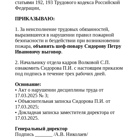
статьями 192, 193 Трудового кодекса Российской
Федерации,
ПРИКАЗЫВАЮ:
1. За неисполнение трудовых обязанностей,
выразившееся в нарушении правил пожарной
безопасности и бездействии при возникновении
пожара,
объявить шеф-повару Сидорову Петру
Ивановичу выговор
.
2. Начальнику отдела кадров Волковой С.П.
ознакомить Сидорова П.И. с настоящим приказом
под подпись в течение трех рабочих дней.
Основание:
• Акт о нарушении дисциплины труда от
17.03.2025 № 3;
• Объяснительная записка Сидорова П.И. от
17.03.2025;
• Докладная записка заместителя директора от
17.03.2025.
Генеральный директор
Подпись _______ /А.В. Николаев/