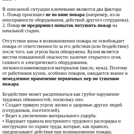
В описанной ситуации ключевыми являются два фактора:
1. Пожар произошел
не по вине повара
(например, из-за
неисправности оборудования, действий другого сотрудника).
2. Повар
не предпринял попыток потушить пожар
на
начальной стадии.
Отсутствие вины в возникновении пожара не освобождает
повара от ответственности за его действия (или бездействие)
после того, как угроза была обнаружена. Кухня является
местом повышенной опасности: наличие открытого огня,
газового и электрического оборудования,
легковоспламеняющихся материалов (масло, мука). Поэтому
от работников кухни, особенно поваров, ожидается знание и
немедленное применение первичных мер по тушению
пожара
.
Бездействие может расцениваться как грубое нарушение
трудовых обязанностей, поскольку оно:
• Создает прямую угрозу жизни и здоровью других людей
(сотрудников, посетителей).
• Ведет к увеличению материального ущерба.
• Нарушает правила внутреннего трудового распорядка и
инструкции по охране труда, которые, как правило,
предписывают действия при возникновении пожара.