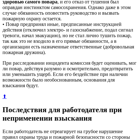
здоровью самого повара
, и его отказ от тушения был
оправдан инстинктом самосохранения. Однако даже в этом
случае обязанность оповестить руководство и вызвать
пожарную охрану остается.
• Повар предпринял иные, предписанные инструкцией
действия (отключил электро- и газоснабжение, подал сигнал
тревоги, начал эвакуацию), но не стал лично тушить пожар,
так как это не входило в его прямые обязанности, а в
организации есть назначенные ответственные (добровольная
пожарная дружина).
При расследовании инцидента комиссия будет оценивать, мог
ли повар, действуя разумно и осмотрительно, предотвратить
или уменьшить ущерб. Если его бездействие при наличии
возможности было необоснованным, основания для
взыскания будут.
⬆
Последствия для работодателя при
неприменении взыскания
Если работодатель не отреагирует на грубое нарушение
правил охраны труда и пожарной безопасности со стороны