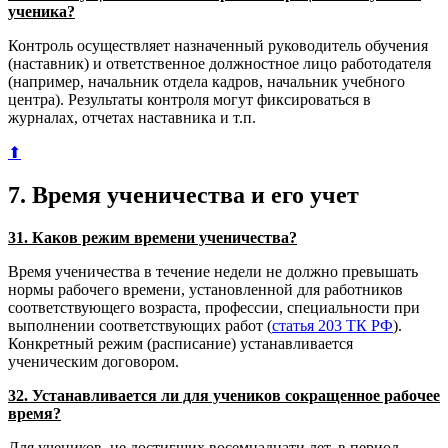
ученика?
Контроль осуществляет назначенный руководитель обучения
(наставник) и ответственное должностное лицо работодателя
(например, начальник отдела кадров, начальник учебного
центра). Результаты контроля могут фиксироваться в
журналах, отчетах наставника и т.п.
⬆
7. Время ученичества и его учет
31. Каков режим времени ученичества?
Время ученичества в течение недели не должно превышать
нормы рабочего времени, установленной для работников
соответствующего возраста, профессии, специальности при
выполнении соответствующих работ (
статья 203 ТК РФ
).
Конкретный режим (расписание) устанавливается
ученическим договором.
32. Устанавливается ли для учеников сокращенное рабочее
время?
Для учеников, не достигших восемнадцати лет, в период