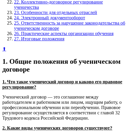
22. Коллективно-договорное регулирование
ученичества
23. Особенности для отдельных отраслей
24. Электронный документооборот
25. Ответственность за нарушение законодательства об
ученическом договоре
26. Практические аспекты организации обучения
27. Итоговые положения
⬆
1. Общие положения об ученическом
договоре
1. Что такое ученический договор и каково его правовое
регулирование?
Ученический договор — это соглашение между
работодателем и работником или лицом, ищущим работу, о
профессиональном обучении или переобучении. Правовое
регулирование осуществляется в соответствии с главой 32
Трудового кодекса Российской Федерации.
2. Какие виды ученических договоров существуют?