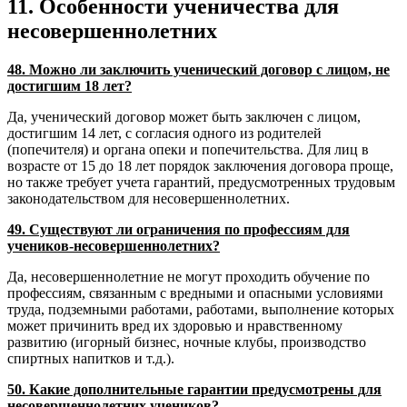
11. Особенности ученичества для
несовершеннолетних
48. Можно ли заключить ученический договор с лицом, не
достигшим 18 лет?
Да, ученический договор может быть заключен с лицом,
достигшим 14 лет, с согласия одного из родителей
(попечителя) и органа опеки и попечительства. Для лиц в
возрасте от 15 до 18 лет порядок заключения договора проще,
но также требует учета гарантий, предусмотренных трудовым
законодательством для несовершеннолетних.
49. Существуют ли ограничения по профессиям для
учеников-несовершеннолетних?
Да, несовершеннолетние не могут проходить обучение по
профессиям, связанным с вредными и опасными условиями
труда, подземными работами, работами, выполнение которых
может причинить вред их здоровью и нравственному
развитию (игорный бизнес, ночные клубы, производство
спиртных напитков и т.д.).
50. Какие дополнительные гарантии предусмотрены для
несовершеннолетних учеников?