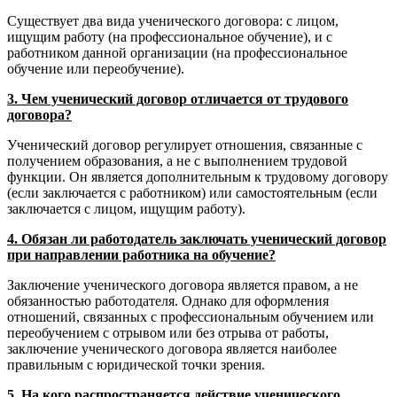
Существует два вида ученического договора: с лицом,
ищущим работу (на профессиональное обучение), и с
работником данной организации (на профессиональное
обучение или переобучение).
3. Чем ученический договор отличается от трудового
договора?
Ученический договор регулирует отношения, связанные с
получением образования, а не с выполнением трудовой
функции. Он является дополнительным к трудовому договору
(если заключается с работником) или самостоятельным (если
заключается с лицом, ищущим работу).
4. Обязан ли работодатель заключать ученический договор
при направлении работника на обучение?
Заключение ученического договора является правом, а не
обязанностью работодателя. Однако для оформления
отношений, связанных с профессиональным обучением или
переобучением с отрывом или без отрыва от работы,
заключение ученического договора является наиболее
правильным с юридической точки зрения.
5. На кого распространяется действие ученического