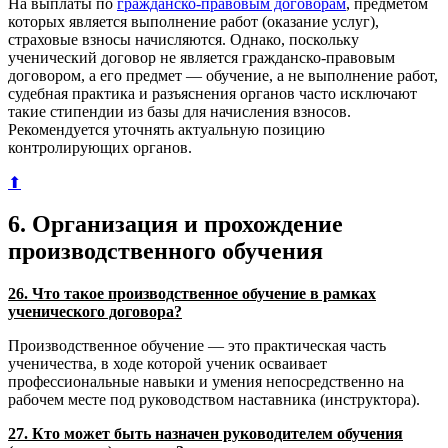
На выплаты по
гражданско-правовым договорам
, предметом
которых является выполнение работ (оказание услуг),
страховые взносы начисляются. Однако, поскольку
ученический договор не является гражданско-правовым
договором, а его предмет — обучение, а не выполнение работ,
судебная практика и разъяснения органов часто исключают
такие стипендии из базы для начисления взносов.
Рекомендуется уточнять актуальную позицию
контролирующих органов.
⬆
6. Организация и прохождение
производственного обучения
26. Что такое производственное обучение в рамках
ученического договора?
Производственное обучение — это практическая часть
ученичества, в ходе которой ученик осваивает
профессиональные навыки и умения непосредственно на
рабочем месте под руководством наставника (инструктора).
27. Кто может быть назначен руководителем обучения