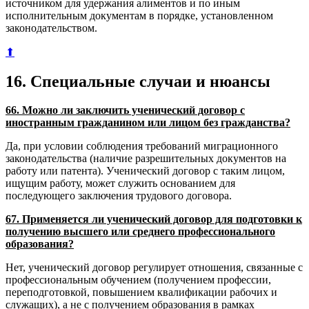
источником для удержания алиментов и по иным
исполнительным документам в порядке, установленном
законодательством.
⬆
16. Специальные случаи и нюансы
66. Можно ли заключить ученический договор с
иностранным гражданином или лицом без гражданства?
Да, при условии соблюдения требований миграционного
законодательства (наличие разрешительных документов на
работу или патента). Ученический договор с таким лицом,
ищущим работу, может служить основанием для
последующего заключения трудового договора.
67. Применяется ли ученический договор для подготовки к
получению высшего или среднего профессионального
образования?
Нет, ученический договор регулирует отношения, связанные с
профессиональным обучением (получением профессии,
переподготовкой, повышением квалификации рабочих и
служащих), а не с получением образования в рамках