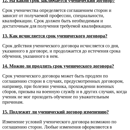
12. На какой срок заключается ученический договор?
Срок ученичества определяется соглашением сторон и
зависит от получаемой профессии, специальности,
квалификации. Срок должен быть необходимым и
достаточным для получения требуемой квалификации.
13. Как исчисляется срок ученического договора?
Срок действия ученического договора исчисляется со дня,
указанного в договоре, и продолжается до истечения срока
обучения, указанного в нем.
14. Можно ли продлить срок ученического договора?
Срок ученического договора может быть продлен по
соглашению сторон в случаях, предусмотренных договором,
например, при болезни ученика, прохождении военных
сборов, призыва на военную службу и в других случаях, когда
ученик не мог проходить обучение по уважительным
причинам.
15. Подлежит ли ученический договор изменению?
Изменение условий ученического договора возможно по
соглашению сторон. Любые изменения оформляются в