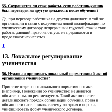
55. Сохраняется ли стаж работы, если работник-ученик
был переведен на другую должность после обучения?
Да, при переводе работника на другую должность в той же
организации в связи с получением новой квалификации по
ученическому договору непрерывный трудовой стаж и стаж
работы, дающий право на отпуск, не прерываются и
продолжают исчисляться.
⬆
13. Локальное регулирование
ученичества
56. Нужно ли принимать локальный нормативный акт об
организации ученичества?
Принятие отдельного локального нормативного акта
(например, Положения об ученичестве) не является
обязательным, но рекомендуется. Такой акт позволяет
детализировать порядок организации обучения, права и
обязанности наставников, систему контроля и оценки,
унифицировать форму ученического договора.