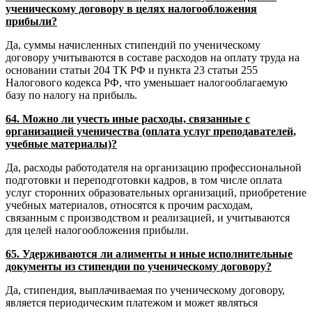
ученическому договору в целях налогообложения
прибыли?
Да, суммы начисленных стипендий по ученическому
договору учитываются в составе расходов на оплату труда на
основании статьи 204 ТК РФ и пункта 23 статьи 255
Налогового кодекса РФ, что уменьшает налогооблагаемую
базу по налогу на прибыль.
64. Можно ли учесть иные расходы, связанные с
организацией ученичества (оплата услуг преподавателей,
учебные материалы)?
Да, расходы работодателя на организацию профессиональной
подготовки и переподготовки кадров, в том числе оплата
услуг сторонних образовательных организаций, приобретение
учебных материалов, относятся к прочим расходам,
связанным с производством и реализацией, и учитываются
для целей налогообложения прибыли.
65. Удерживаются ли алименты и иные исполнительные
документы из стипендии по ученическому договору?
Да, стипендия, выплачиваемая по ученическому договору,
является периодическим платежом и может являться