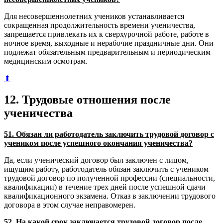
Для несовершеннолетних учеников устанавливается
сокращенная продолжительность времени ученичества,
запрещается привлекать их к сверхурочной работе, работе в
ночное время, выходные и нерабочие праздничные дни. Они
подлежат обязательным предварительным и периодическим
медицинским осмотрам.
⬆
12. Трудовые отношения после
ученичества
51. Обязан ли работодатель заключить трудовой договор с
учеником после успешного окончания ученичества?
Да, если ученический договор был заключен с лицом,
ищущим работу, работодатель обязан заключить с учеником
трудовой договор по полученной профессии (специальности,
квалификации) в течение трех дней после успешной сдачи
квалификационного экзамена. Отказ в заключении трудового
договора в этом случае неправомерен.
52. На какой срок заключается трудовой договор после