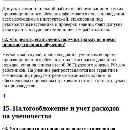
Допуск к самостоятельной работе на оборудовании в рамках
производственного обучения оформляется после проведения
всех необходимых инструктажей, стажировки под
руководством наставника и проверки знаний. Факт допуска
фиксируется в журнале и/или приказом работодателя.
62. Что делать, если ученик получил травму во время
производственного обучения?
Несчастный случай, произошедший с учеником во время
производственного обучения, подлежит расследованию в
порядке, установленном главой 36 Трудового кодекса РФ для
работников. На ученика распространяются все гарантии и
компенсации, предусмотренные законодательством об
обязательном социальном страховании от несчастных случаев
на производстве.
⬆
15. Налогообложение и учет расходов
на ученичество
63. Учитываются ли расходы на оплату стипендий по