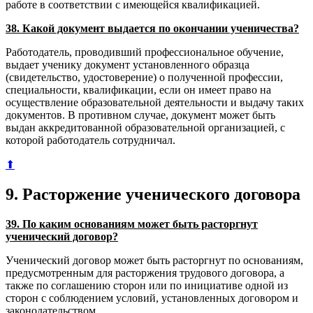
работе в соответствии с имеющейся квалификацией.
38. Какой документ выдается по окончании ученичества?
Работодатель, проводивший профессиональное обучение,
выдает ученику документ установленного образца
(свидетельство, удостоверение) о полученной профессии,
специальности, квалификации, если он имеет право на
осуществление образовательной деятельности и выдачу таких
документов. В противном случае, документ может быть
выдан аккредитованной образовательной организацией, с
которой работодатель сотрудничал.
⬆
9. Расторжение ученического договора
39. По каким основаниям может быть расторгнут
ученический договор?
Ученический договор может быть расторгнут по основаниям,
предусмотренным для расторжения трудового договора, а
также по соглашению сторон или по инициативе одной из
сторон с соблюдением условий, установленных договором и
законодательством.