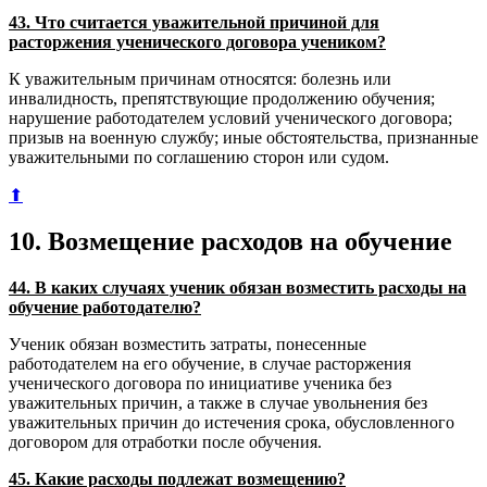
43. Что считается уважительной причиной для
расторжения ученического договора учеником?
К уважительным причинам относятся: болезнь или
инвалидность, препятствующие продолжению обучения;
нарушение работодателем условий ученического договора;
призыв на военную службу; иные обстоятельства, признанные
уважительными по соглашению сторон или судом.
⬆
10. Возмещение расходов на обучение
44. В каких случаях ученик обязан возместить расходы на
обучение работодателю?
Ученик обязан возместить затраты, понесенные
работодателем на его обучение, в случае расторжения
ученического договора по инициативе ученика без
уважительных причин, а также в случае увольнения без
уважительных причин до истечения срока, обусловленного
договором для отработки после обучения.
45. Какие расходы подлежат возмещению?