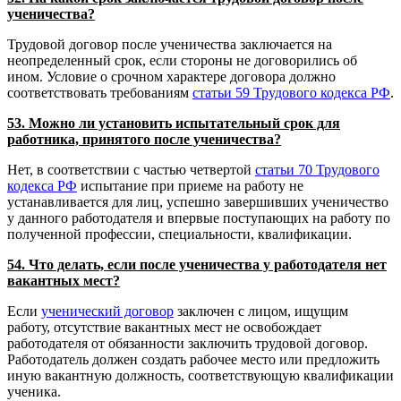
ученичества?
Трудовой договор после ученичества заключается на
неопределенный срок, если стороны не договорились об
ином. Условие о срочном характере договора должно
соответствовать требованиям
статьи 59 Трудового кодекса РФ
.
53. Можно ли установить испытательный срок для
работника, принятого после ученичества?
Нет, в соответствии с частью четвертой
статьи 70 Трудового
кодекса РФ
испытание при приеме на работу не
устанавливается для лиц, успешно завершивших ученичество
у данного работодателя и впервые поступающих на работу по
полученной профессии, специальности, квалификации.
54. Что делать, если после ученичества у работодателя нет
вакантных мест?
Если
ученический договор
заключен с лицом, ищущим
работу, отсутствие вакантных мест не освобождает
работодателя от обязанности заключить трудовой договор.
Работодатель должен создать рабочее место или предложить
иную вакантную должность, соответствующую квалификации
ученика.