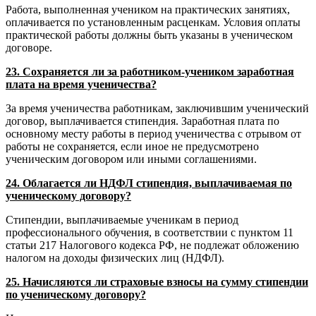
Работа, выполненная учеником на практических занятиях,
оплачивается по установленным расценкам. Условия оплаты
практической работы должны быть указаны в ученическом
договоре.
23. Сохраняется ли за работником-учеником заработная
плата на время ученичества?
За время ученичества работникам, заключившим ученический
договор, выплачивается стипендия. Заработная плата по
основному месту работы в период ученичества с отрывом от
работы не сохраняется, если иное не предусмотрено
ученическим договором или иными соглашениями.
24. Облагается ли НДФЛ стипендия, выплачиваемая по
ученическому договору?
Стипендии, выплачиваемые ученикам в период
профессионального обучения, в соответствии с пунктом 11
статьи 217 Налогового кодекса РФ, не подлежат обложению
налогом на доходы физических лиц (НДФЛ).
25. Начисляются ли страховые взносы на сумму стипендии
по ученическому договору?