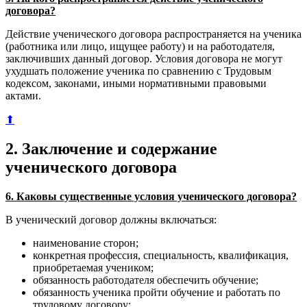
договора?
Действие ученического договора распространяется на ученика
(работника или лицо, ищущее работу) и на работодателя,
заключивших данный договор. Условия договора не могут
ухудшать положение ученика по сравнению с Трудовым
кодексом, законами, иными нормативными правовыми
актами.
⬆
2. Заключение и содержание
ученического договора
6. Каковы существенные условия ученического договора?
В ученический договор должны включаться:
наименование сторон;
конкретная профессия, специальность, квалификация,
приобретаемая учеником;
обязанность работодателя обеспечить обучение;
обязанность ученика пройти обучение и работать по
трудовому договору;