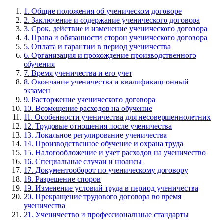
1. Общие положения об ученическом договоре
2. Заключение и содержание ученического договора
3. Срок, действие и изменение ученического договора
4. Права и обязанности сторон ученического договора
5. Оплата и гарантии в период ученичества
6. Организация и прохождение производственного
обучения
7. Время ученичества и его учет
8. Окончание ученичества и квалификационный
экзамен
9. Расторжение ученического договора
10. Возмещение расходов на обучение
11. Особенности ученичества для несовершеннолетних
12. Трудовые отношения после ученичества
13. Локальное регулирование ученичества
14. Производственное обучение и охрана труда
15. Налогообложение и учет расходов на ученичество
16. Специальные случаи и нюансы
17. Документооборот по ученическому договору
18. Разрешение споров
19. Изменение условий труда в период ученичества
20. Прекращение трудового договора во время
ученичества
21. Ученичество и профессиональные стандарты