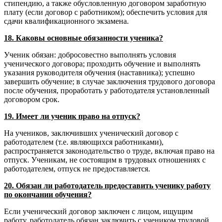
стипендию, а также обусловленную договором заработную
плату (если договор с работником); обеспечить условия для
сдачи квалификационного экзамена.
18. Каковы основные обязанности ученика?
Ученик обязан: добросовестно выполнять условия
ученического договора; проходить обучение и выполнять
указания руководителя обучения (наставника); успешно
завершить обучение; в случае заключения трудового договора
после обучения, проработать у работодателя установленный
договором срок.
19. Имеет ли ученик право на отпуск?
На учеников, заключивших ученический договор с
работодателем (т.е. являющихся работниками),
распространяется законодательство о труде, включая право на
отпуск. Ученикам, не состоящим в трудовых отношениях с
работодателем, отпуск не предоставляется.
20. Обязан ли работодатель предоставить ученику работу
по окончании обучения?
Если ученический договор заключен с лицом, ищущим
работу, работодатель обязан заключить с учеником трудовой