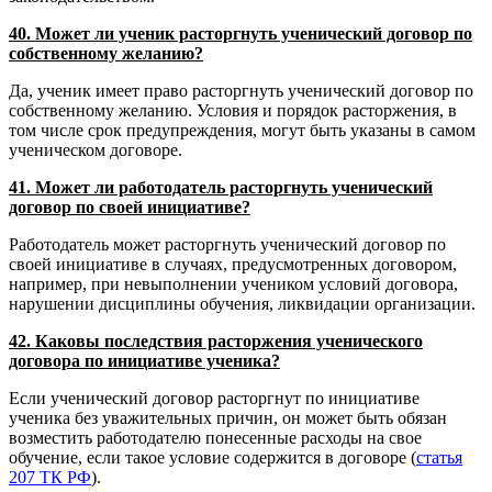
40. Может ли ученик расторгнуть ученический договор по
собственному желанию?
Да, ученик имеет право расторгнуть ученический договор по
собственному желанию. Условия и порядок расторжения, в
том числе срок предупреждения, могут быть указаны в самом
ученическом договоре.
41. Может ли работодатель расторгнуть ученический
договор по своей инициативе?
Работодатель может расторгнуть ученический договор по
своей инициативе в случаях, предусмотренных договором,
например, при невыполнении учеником условий договора,
нарушении дисциплины обучения, ликвидации организации.
42. Каковы последствия расторжения ученического
договора по инициативе ученика?
Если ученический договор расторгнут по инициативе
ученика без уважительных причин, он может быть обязан
возместить работодателю понесенные расходы на свое
обучение, если такое условие содержится в договоре (
статья
207 ТК РФ
).