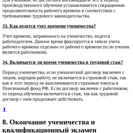
производственного обучения устанавливается сокращенная
продолжительность рабочего времени в соответствии с
требованиями трудового законодательства.
33. Как ведется учет времени ученичества?
Учет времени, затраченного на ученичество, ведется
работодателем. Данное время фиксируется в табеле учета
рабочего времени отдельно от рабочего времени (если ученик
является работником).
34. Включается ли время ученичества в трудовой стаж?
Период ученичества, если ученический договор заключен с
лицом, ищущим работу, не включается в страховой стаж, так
как в этот период не выплачиваются страховые взносы в
Пенсионный фонд РФ. Если договор заключен с работником,
то период обучения включается в стаж, так как трудовой
договор с ним продолжает действовать.
⬆
8. Окончание ученичества и
квалификационный экзамен