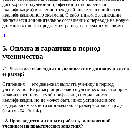
договор по полученной профессии (специальности,
квалификации) в течение трех дней после успешной сдачи
квалификационного экзамена. С работником организации
заключается дополнительное соглашение о переводе на новую
должность или он продолжает работу на прежних условиях.
⬆
5. Оплата и гарантии в период
ученичества
21. Что такое стипендия по ученическому договору и каков
ее размер?
Стипендия — это денежная выплата ученику в период
ученичества. Ее размер определяется ученическим договором
и зависит от получаемой профессии, специальности,
квалификации, но не может быть ниже установленного
федеральным законом минимального размера оплаты труда
(статья 204 ТК РФ).
22. Производится ли оплата работы, выполненной
учеником на практических занятиях?