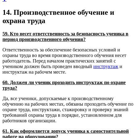
14. Производственное обучение и
охрана труда
59. Кто несет ответственность за безопасность ученика в
период производственного обучения?
Ответственность за обеспечение безопасных условий и
охраны труда во время производственного обучения несет
работодатель. Перед началом практических занятий с
учеником должен быть проведен вводный
инструктаж
и
инструктаж на рабочем месте.
60. Должен ли ученик проходить инструктаж по охране
труда?
Да, все ученики, допускаемые к производственному
обучению на рабочих местах, обязаны проходить обучение по
охране труда, инструктажи, стажировку и проверку знаний
требований охраны труда в порядке, установленном для
работников организации.
61. Как оформляется допуск ученика к самостоятельной
работе на оборудовании?