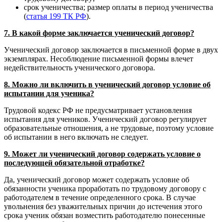
срок ученичества; размер оплаты в период ученичества
(
статья 199 ТК РФ
).
7. В какой форме заключается ученический договор?
Ученический договор заключается в письменной форме в двух
экземплярах. Несоблюдение письменной формы влечет
недействительность ученического договора.
8. Можно ли включить в ученический договор условие об
испытании для ученика?
Трудовой кодекс РФ не предусматривает установления
испытания для учеников. Ученический договор регулирует
образовательные отношения, а не трудовые, поэтому условие
об испытании в него включать не следует.
9. Может ли ученический договор содержать условие о
последующей обязательной отработке?
Да, ученический договор может содержать условие об
обязанности ученика проработать по трудовому договору с
работодателем в течение определенного срока. В случае
увольнения без уважительных причин до истечения этого
срока ученик обязан возместить работодателю понесенные