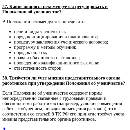
57. Какие вопросы рекомендуется регулировать в
Положении об ученичестве?
В Положении рекомендуется определить:
цели и виды ученичества;
порядок инициирования и планирования;
процедуру заключения ученического договора;
программу и методы обучения;
порядок оплаты;
права и обязанности наставника;
проведение квалификационного экзамена;
ответственность сторон.
58. Требуется ли учет мнения представительного органа
работников при утверждении Положения об ученичестве?
Если Положение об ученичестве содержит нормы,
непосредственно связанные с трудовыми правами и
обязанностями работников (например, условия совмещения
работы с обучением, порядок возмещения расходов), то в
соответствии со статьей 8 ТК РФ его принятие требует учета
мнения представительного органа работников.
⬆