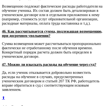
Возмещению подлежат фактические расходы работодателя на
обучение ученика. Их состав должен быть детализирован в
ученическом договоре или в отдельном приложении к нему
(например, стоимость услуг образовательной организации,
расходные материалы, оплата труда наставника и т.д.).
46. Как рассчитывается сумма, подлежащая возмещению,
при досрочном увольнении?
Сумма возмещения может рассчитываться пропорционально
фактически не отработанному после обучения времени.
Конкретный порядок расчета должен быть определен в
ученическом договоре.
47. Можно ли взыскать расходы на обучение через суд?
Да, если ученик отказывается добровольно возместить
расходы на обучение в случаях, предусмотренных
ученическим договором и статьей 207 ТК РФ, работодатель
вправе обратиться в суд с соответствующим исковым
заявлением.
⬆