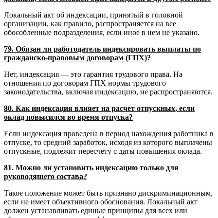
Локальный акт об индексации, принятый в головной
организации, как правило, распространяется на все
обособленные подразделения, если иное в нем не указано.
79. Обязан ли работодатель индексировать выплаты по
гражданско-правовым договорам (ГПХ)?
Нет, индексация — это гарантия трудового права. На
отношения по договорам ГПХ нормы трудового
законодательства, включая индексацию, не распространяются.
80. Как индексация влияет на расчет отпускных, если
оклад повысился во время отпуска?
Если индексация проведена в период нахождения работника в
отпуске, то средний заработок, исходя из которого выплачены
отпускные, подлежит пересчету с даты повышения оклада.
81. Можно ли установить индексацию только для
руководящего состава?
Такое положение может быть признано дискриминационным,
если не имеет объективного обоснования. Локальный акт
должен устанавливать единые принципы для всех или