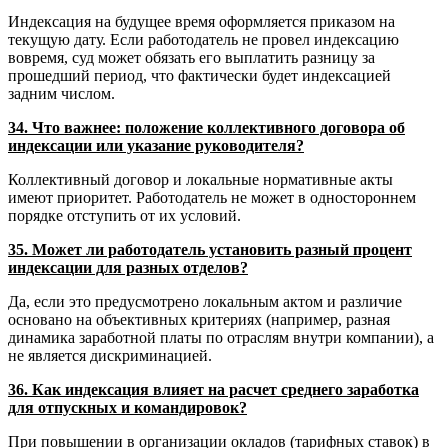
Индексация на будущее время оформляется приказом на
текущую дату. Если работодатель не провел индексацию
вовремя, суд может обязать его выплатить разницу за
прошедший период, что фактически будет индексацией
задним числом.
34. Что важнее: положение коллективного договора об
индексации или указание руководителя?
Коллективный договор и локальные нормативные акты
имеют приоритет. Работодатель не может в одностороннем
порядке отступить от их условий.
35. Может ли работодатель установить разный процент
индексации для разных отделов?
Да, если это предусмотрено локальным актом и различие
основано на объективных критериях (например, разная
динамика заработной платы по отраслям внутри компании), а
не является дискриминацией.
36. Как индексация влияет на расчет среднего заработка
для отпускных и командировок?
При повышении в организации окладов (тарифных ставок) в