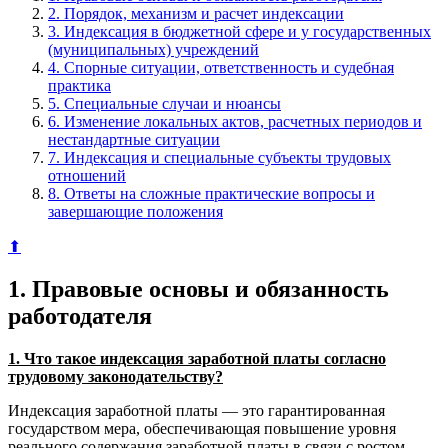
2. Порядок, механизм и расчет индексации
3. Индексация в бюджетной сфере и у государственных
(муниципальных) учреждений
4. Спорные ситуации, ответственность и судебная
практика
5. Специальные случаи и нюансы
6. Изменение локальных актов, расчетных периодов и
нестандартные ситуации
7. Индексация и специальные субъекты трудовых
отношений
8. Ответы на сложные практические вопросы и
завершающие положения
⬆
1. Правовые основы и обязанность
работодателя
1. Что такое индексация заработной платы согласно
трудовому законодательству?
Индексация заработной платы — это гарантированная
государством мера, обеспечивающая повышение уровня
реального содержания заработной платы в связи с ростом