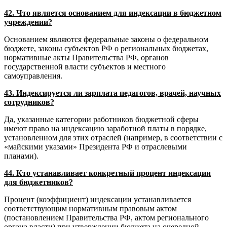
42. Что является основанием для индексации в бюджетном
учреждении?
Основанием являются федеральные законы о федеральном
бюджете, законы субъектов РФ о региональных бюджетах,
нормативные акты Правительства РФ, органов
государственной власти субъектов и местного
самоуправления.
43. Индексируется ли зарплата педагогов, врачей, научных
сотрудников?
Да, указанные категории работников бюджетной сферы
имеют право на индексацию заработной платы в порядке,
установленном для этих отраслей (например, в соответствии с
«майскими указами» Президента РФ и отраслевыми
планами).
44. Кто устанавливает конкретный процент индексации
для бюджетников?
Процент (коэффициент) индексации устанавливается
соответствующим нормативным правовым актом
(постановлением Правительства РФ, актом регионального
органа власти) при утверждении бюджета на очередной