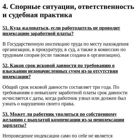
4. Спорные ситуации, ответственность
и судебная практика
51. Куда жаловаться, если работодатель не проводит
индексацию заработной платы?
В Государственную инспекцию труда по месту нахождения
организации, в прокуратуру, в суд, а также в комиссию по
трудовым спорам (если таковая создана в организации).
52. Каков срок исковой давности по требованию о
взыскании недоначисленных сумм из-за отсутствия
индексации?
Общий срок исковой давности составляет три года. По
требованиям о невыплате заработной платы срок давности
исчисляется с даты, когда работник узнал или должен был
узнать о нарушении своего права.
53. Может ли работник уволиться по собственному
желанию с выплатой компенсации из-за неиндексации
зарплаты?
Непроведение индексации само по себе не является