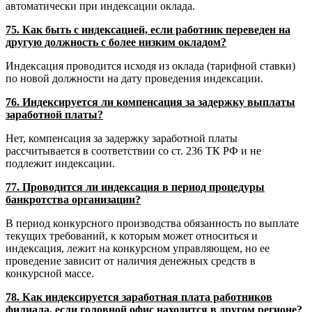
автоматически при индексации оклада.
75. Как быть с индексацией, если работник переведен на
другую должность с более низким окладом?
Индексация проводится исходя из оклада (тарифной ставки)
по новой должности на дату проведения индексации.
76. Индексируется ли компенсация за задержку выплаты
заработной платы?
Нет, компенсация за задержку заработной платы
рассчитывается в соответствии со ст. 236 ТК РФ и не
подлежит индексации.
77. Проводится ли индексация в период процедуры
банкротства организации?
В период конкурсного производства обязанность по выплате
текущих требований, к которым может относиться и
индексация, лежит на конкурсном управляющем, но ее
проведение зависит от наличия денежных средств в
конкурсной массе.
78. Как индексируется заработная плата работников
филиала, если головной офис находится в другом регионе?