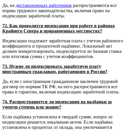
Да, на
дистанционных работников
распространяются все
нормы трудового законодательства, включая право на
индексацию заработной платы.
72. Как проводится индексация при работе в районах
Крайнего Севера и приравненных местностях?
Индексации подлежит заработная плата с учетом районного
коэффициента и процентной надбавки. Локальный акт
должен конкретизировать, индексируется ли базовая ставка
или итоговая сумма с учетом коэффициентов.
73. Нужно ли индексировать заработную плату
иностранным гражданам, работающим в России?
Да, если с иностранным гражданином заключен трудовой
договор по нормам ТК РФ, на него распространяются все
права и гарантии, включая индексацию заработной платы.
74. Распространяется ли индексация на надбавки за
ученую степень или звание?
Если надбавка установлена в твердой сумме, вопрос ее
индексации решается локальным актом. Если надбавка
установлена в процентах от оклада, она увеличивается