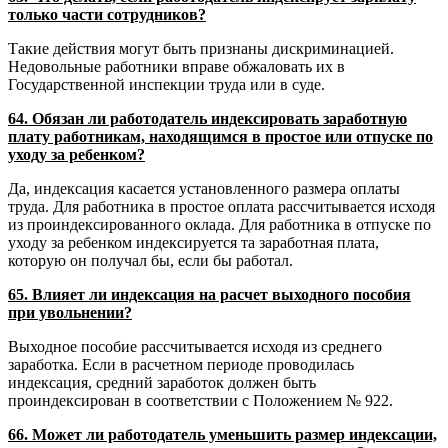
только части сотрудников?
Такие действия могут быть признаны дискриминацией.
Недовольные работники вправе обжаловать их в
Государственной инспекции труда или в суде.
64. Обязан ли работодатель индексировать заработную
плату работникам, находящимся в простое или отпуске по
уходу за ребенком?
Да, индексация касается установленного размера оплаты
труда. Для работника в простое оплата рассчитывается исходя
из проиндексированного оклада. Для работника в отпуске по
уходу за ребенком индексируется та заработная плата,
которую он получал бы, если бы работал.
65. Влияет ли индексация на расчет выходного пособия
при увольнении?
Выходное пособие рассчитывается исходя из среднего
заработка. Если в расчетном периоде проводилась
индексация, средний заработок должен быть
проиндексирован в соответствии с Положением № 922.
66. Может ли работодатель уменьшить размер индексации,