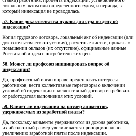
ставки) работника, процента индексации, установленного
локальным актом или определенного судом, и периода, за
который индексация не проводилась.
57. Какие доказательства нужны для суда по делу об
индексации?
Копия трудового договора, локальный акт об индексации (или
доказательства его отсутствия), расчетные листки, приказы о
повышении окладов (их отсутствие), официальные данные
Росстата об индексе потребительских цен.
58. Может ли профсоюз инициировать вопрос об
индексации?
Да, профсоюзный орган вправе представлять интересы
работников, вести коллективные переговоры о включении
условий об индексации в коллективный договор и требовать
от работодателя выполнения этих условий.
59. Влияет ли индексация на размер алиментов,
удерживаемых из заработной платы?
Да, поскольку алименты удерживаются из дохода работника,
их абсолютный размер увеличивается пропорционально
увеличению заработной платы после индексации.