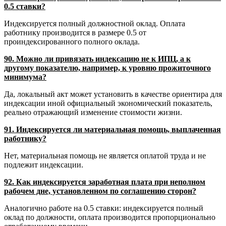
0.5 ставки?
Индексируется полный должностной оклад. Оплата
работнику производится в размере 0.5 от
проиндексированного полного оклада.
90. Можно ли привязать индексацию не к ИПЦ, а к
другому показателю, например, к уровню прожиточного
минимума?
Да, локальный акт может установить в качестве ориентира для
индексации иной официальный экономический показатель,
реально отражающий изменение стоимости жизни.
91. Индексируется ли материальная помощь, выплаченная
работнику?
Нет, материальная помощь не является оплатой труда и не
подлежит индексации.
92. Как индексируется заработная плата при неполном
рабочем дне, установленном по соглашению сторон?
Аналогично работе на 0.5 ставки: индексируется полный
оклад по должности, оплата производится пропорционально