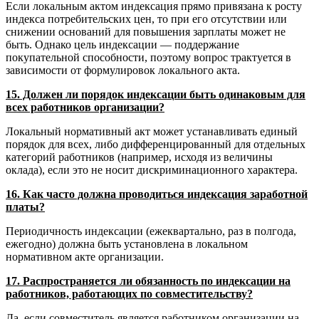
Если локальным актом индексация прямо привязана к росту
индекса потребительских цен, то при его отсутствии или
снижении оснований для повышения зарплаты может не
быть. Однако цель индексации — поддержание
покупательной способности, поэтому вопрос трактуется в
зависимости от формулировок локального акта.
15. Должен ли порядок индексации быть одинаковым для
всех работников организации?
Локальный нормативный акт может устанавливать единый
порядок для всех, либо дифференцированный для отдельных
категорий работников (например, исходя из величины
оклада), если это не носит дискриминационного характера.
16. Как часто должна проводиться индексация заработной
платы?
Периодичность индексации (ежеквартально, раз в полгода,
ежегодно) должна быть установлена в локальном
нормативном акте организации.
17. Распространяется ли обязанность по индексации на
работников, работающих по совместительству?
Да, если совместитель является работником организации на