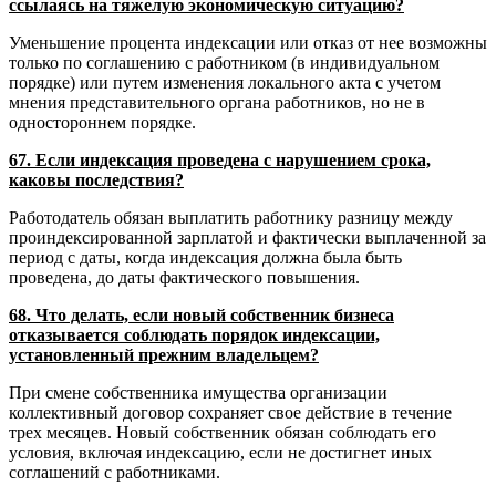
ссылаясь на тяжелую экономическую ситуацию?
Уменьшение процента индексации или отказ от нее возможны
только по соглашению с работником (в индивидуальном
порядке) или путем изменения локального акта с учетом
мнения представительного органа работников, но не в
одностороннем порядке.
67. Если индексация проведена с нарушением срока,
каковы последствия?
Работодатель обязан выплатить работнику разницу между
проиндексированной зарплатой и фактически выплаченной за
период с даты, когда индексация должна была быть
проведена, до даты фактического повышения.
68. Что делать, если новый собственник бизнеса
отказывается соблюдать порядок индексации,
установленный прежним владельцем?
При смене собственника имущества организации
коллективный договор сохраняет свое действие в течение
трех месяцев. Новый собственник обязан соблюдать его
условия, включая индексацию, если не достигнет иных
соглашений с работниками.