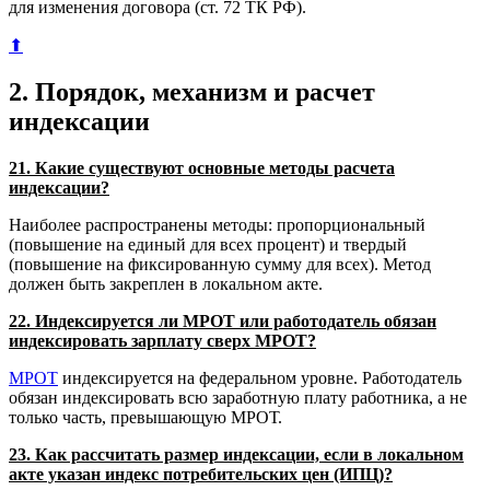
для изменения договора (ст. 72 ТК РФ).
⬆
2. Порядок, механизм и расчет
индексации
21. Какие существуют основные методы расчета
индексации?
Наиболее распространены методы: пропорциональный
(повышение на единый для всех процент) и твердый
(повышение на фиксированную сумму для всех). Метод
должен быть закреплен в локальном акте.
22. Индексируется ли МРОТ или работодатель обязан
индексировать зарплату сверх МРОТ?
МРОТ
индексируется на федеральном уровне. Работодатель
обязан индексировать всю заработную плату работника, а не
только часть, превышающую МРОТ.
23. Как рассчитать размер индексации, если в локальном
акте указан индекс потребительских цен (ИПЦ)?