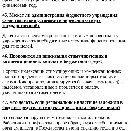
финансовый год.
45. Может ли администрация бюджетного учреждения
самостоятельно установить индексацию сверх
государственной?
Да, если это предусмотрено коллективным договором и у
учреждения есть внебюджетные источники финансирования
для этих целей.
46. Проводится ли индексация стимулирующих и
компенсационных выплат в бюджетной сфере?
Порядок индексации стимулирующих и компенсационных
выплат определяется соответствующими нормативными
актами. Как правило, индексируется базовая часть (оклад), а
надбавки, установленные в процентах к окладу,
увеличиваются автоматически.
47. Что делать, если региональные власти не заложили в
бюджет средства на индексацию зарплат бюджетников?
Это является нарушением трудового законодательства.
Работники и профсоюзы вправе обращаться с требованиями к
органам власти, в Государственную инспекцию труда и в суд.