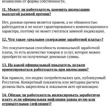
независимо от формы собственности.
11. Может ли работодатель заменить индексацию
выплатой разовой премии?
Нет, разовая премия является правом, а не обязанностью
работодателя и не носит гарантированного компенсационного
характера, поэтому не может считаться заменой индексации.
12. Что такое «реальное содержание заработной платы»?
Это покупательная способность номинальной заработной
платы, то есть количество товаров и услуг, которое можно
приобрести на полученные денежные суммы.
13. На какой официальный показатель должен
ориентироваться работодатель при индексации?
Как правило, это индекс потребительских цен, публикуемый
Росстатом. Конкретный показатель или методика расчета
должны быть закреплены в локальном акте организации.
14. Обязан ли работодатель индексировать заработную
плату, если официальная инфляция равна нулю или
отрицательная (дефляция)?