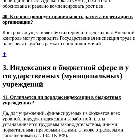
периодичностью. Однако такая сумма должна быть
обоснована и реально компенсировать рост цен.
40. Кто контролирует правильность расчета индексации в
организации?
Контроль осуществляет бухгалтерия и отдел кадров. Внешний
контроль могут проводить Государственная инспекция труда и
налоговая служба в рамках своих полномочий.
⬆
3. Индексация в бюджетной сфере и у
государственных (муниципальных)
учреждений
41. Отличается ли порядок индексации в бюджетных
учреждениях?
Да, для учреждений, финансируемых из бюджетов всех
уровней, порядок индексации заработной платы
устанавливается трудовым законодательством, иными
нормативными правовыми актами, а также отраслевыми
соглашениями (ст. 134 ТК РФ).