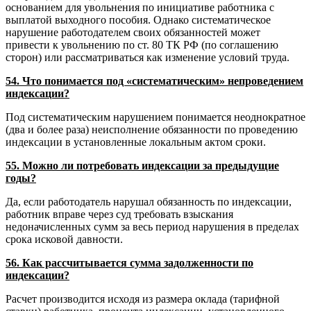
основанием для увольнения по инициативе работника с
выплатой выходного пособия. Однако систематическое
нарушение работодателем своих обязанностей может
привести к увольнению по ст. 80 ТК РФ (по соглашению
сторон) или рассматриваться как изменение условий труда.
54. Что понимается под «систематическим» непроведением
индексации?
Под систематическим нарушением понимается неоднократное
(два и более раза) неисполнение обязанности по проведению
индексации в установленные локальным актом сроки.
55. Можно ли потребовать индексации за предыдущие
годы?
Да, если работодатель нарушал обязанность по индексации,
работник вправе через суд требовать взыскания
недоначисленных сумм за весь период нарушения в пределах
срока исковой давности.
56. Как рассчитывается сумма задолженности по
индексации?
Расчет производится исходя из размера оклада (тарифной