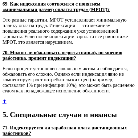
69. Как индексация соотносится с понятием
«минимальный размер оплаты труда» (МРОТ)?
Это разные гарантии. МРОТ устанавливает минимальную
планку оплаты труда. Индексация — это механизм
повышения реального содержания уже установленной
зарплаты. Если после индексации зарплата все равно ниже
МРОТ, это является нарушением.
70. Можно ли обжаловать недостаточный, по мнению
работника, процент индексации?
Если процент установлен локальным актом и соблюдается,
обжаловать его сложно. Однако если индексация явно не
компенсирует рост потребительских цен (например,
составляет 1% при инфляции 10%), это может быть расценено
судом как ненадлежащее исполнение обязанности.
⬆
5. Специальные случаи и нюансы
71. Индексируется ли заработная плата дистанционных
работников?