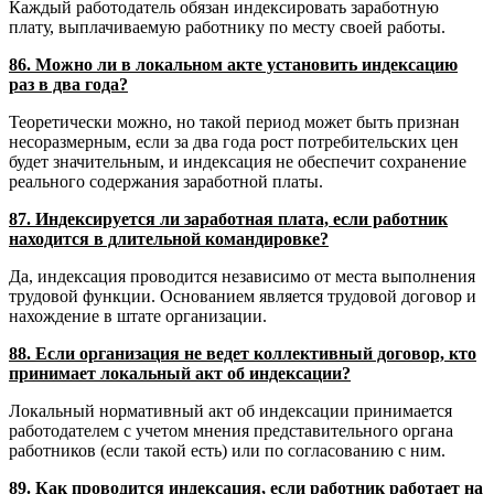
Каждый работодатель обязан индексировать заработную
плату, выплачиваемую работнику по месту своей работы.
86. Можно ли в локальном акте установить индексацию
раз в два года?
Теоретически можно, но такой период может быть признан
несоразмерным, если за два года рост потребительских цен
будет значительным, и индексация не обеспечит сохранение
реального содержания заработной платы.
87. Индексируется ли заработная плата, если работник
находится в длительной командировке?
Да, индексация проводится независимо от места выполнения
трудовой функции. Основанием является трудовой договор и
нахождение в штате организации.
88. Если организация не ведет коллективный договор, кто
принимает локальный акт об индексации?
Локальный нормативный акт об индексации принимается
работодателем с учетом мнения представительного органа
работников (если такой есть) или по согласованию с ним.
89. Как проводится индексация, если работник работает на