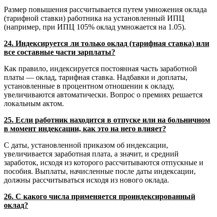
Размер повышения рассчитывается путем умножения оклада
(тарифной ставки) работника на установленный ИПЦ
(например, при ИПЦ 105% оклад умножается на 1.05).
24. Индексируется ли только оклад (тарифная ставка) или
все составные части зарплаты?
Как правило, индексируется постоянная часть заработной
платы — оклад, тарифная ставка. Надбавки и доплаты,
установленные в процентном отношении к окладу,
увеличиваются автоматически. Вопрос о премиях решается
локальным актом.
25. Если работник находится в отпуске или на больничном
в момент индексации, как это на него влияет?
С даты, установленной приказом об индексации,
увеличивается заработная плата, а значит, и средний
заработок, исходя из которого рассчитываются отпускные и
пособия. Выплаты, начисленные после даты индексации,
должны рассчитываться исходя из нового оклада.
26. С какого числа применяется проиндексированный
оклад?