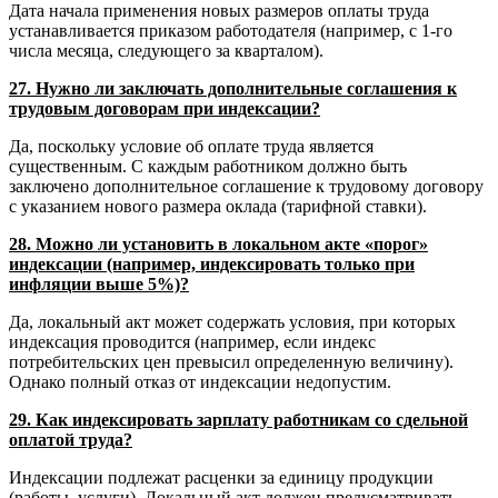
Дата начала применения новых размеров оплаты труда
устанавливается приказом работодателя (например, с 1-го
числа месяца, следующего за кварталом).
27. Нужно ли заключать дополнительные соглашения к
трудовым договорам при индексации?
Да, поскольку условие об оплате труда является
существенным. С каждым работником должно быть
заключено дополнительное соглашение к трудовому договору
с указанием нового размера оклада (тарифной ставки).
28. Можно ли установить в локальном акте «порог»
индексации (например, индексировать только при
инфляции выше 5%)?
Да, локальный акт может содержать условия, при которых
индексация проводится (например, если индекс
потребительских цен превысил определенную величину).
Однако полный отказ от индексации недопустим.
29. Как индексировать зарплату работникам со сдельной
оплатой труда?
Индексации подлежат расценки за единицу продукции
(работы, услуги). Локальный акт должен предусматривать