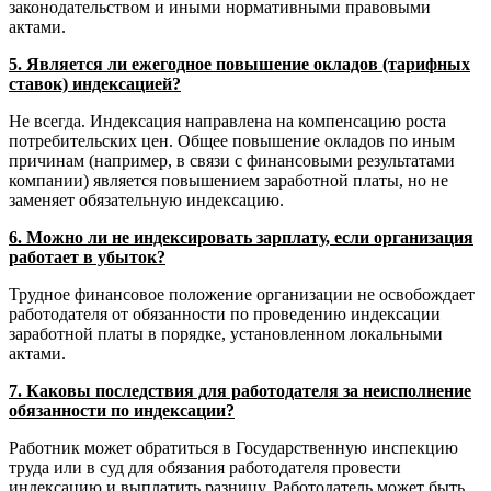
законодательством и иными нормативными правовыми
актами.
5. Является ли ежегодное повышение окладов (тарифных
ставок) индексацией?
Не всегда. Индексация направлена на компенсацию роста
потребительских цен. Общее повышение окладов по иным
причинам (например, в связи с финансовыми результатами
компании) является повышением заработной платы, но не
заменяет обязательную индексацию.
6. Можно ли не индексировать зарплату, если организация
работает в убыток?
Трудное финансовое положение организации не освобождает
работодателя от обязанности по проведению индексации
заработной платы в порядке, установленном локальными
актами.
7. Каковы последствия для работодателя за неисполнение
обязанности по индексации?
Работник может обратиться в Государственную инспекцию
труда или в суд для обязания работодателя провести
индексацию и выплатить разницу. Работодатель может быть