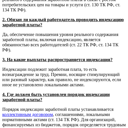
потребительских цен на товары и услуги (ст. 130 ТК РФ, ст.
134 ТК РФ).
2. Обязан ли каждый работодатель проводить индексацию
заработной платы?
Да, обеспечение повышения уровня реального содержания
заработной платы, включая индексацию, является
обязанностью всех работодателей (ст. 22 ТК РФ, ст. 134 ТК
РФ).
3. На какие выплаты распространяется индексация?
Индексации подлежит заработная плата, то есть
вознаграждение за труд. Премии, носящие стимулирующий
или разовый характер, как правило, не индексируются, если
иное не установлено локальными актами.
4. Где должен быть установлен порядок индексации
заработной платы?
Порядок индексации заработной платы устанавливается
коллективным договором
, соглашениями, локальными
нормативными актами (ст. 134 ТК РФ). Для организаций,
финансируемых из бюджетов, порядок определяется трудовым